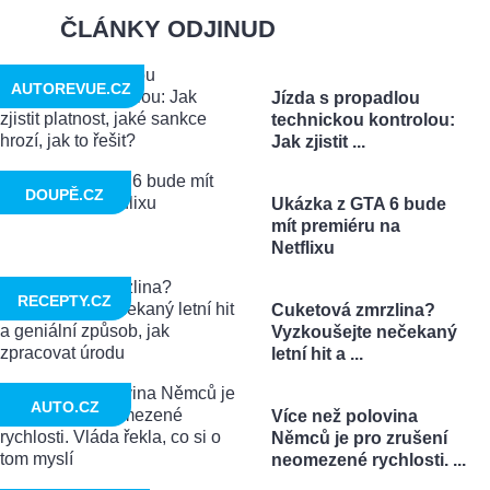
ČLÁNKY ODJINUD
AUTOREVUE.CZ
Jízda s propadlou
technickou kontrolou:
Jak zjistit ...
DOUPĚ.CZ
Ukázka z GTA 6 bude
mít premiéru na
Netflixu
RECEPTY.CZ
Cuketová zmrzlina?
Vyzkoušejte nečekaný
letní hit a ...
AUTO.CZ
Více než polovina
Němců je pro zrušení
neomezené rychlosti. ...