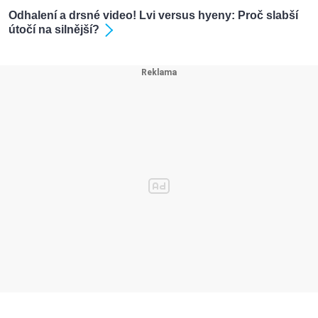
Odhalení a drsné video! Lvi versus hyeny: Proč slabší
útočí na silnější?