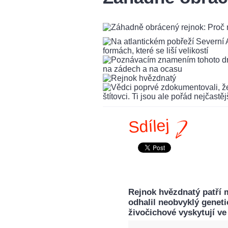
Sdílej
Rejnok hvězdnatý patří 
odhalil neobvyklý genetic
živočichové vyskytují ve