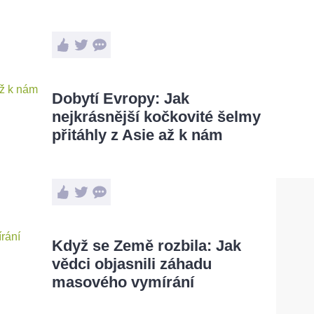
Dobytí Evropy: Jak
nejkrásnější kočkovité šelmy
přitáhly z Asie až k nám
Když se Země rozbila: Jak
vědci objasnili záhadu
masového vymírání