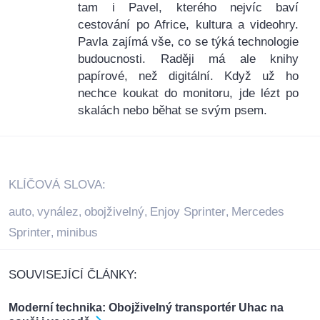
tam i Pavel, kterého nejvíc baví
cestování po Africe, kultura a videohry.
Pavla zajímá vše, co se týká technologie
budoucnosti. Raději má ale knihy
papírové, než digitální. Když už ho
nechce koukat do monitoru, jde lézt po
skalách nebo běhat se svým psem.
KLÍČOVÁ SLOVA:
auto
vynález
obojživelný
Enjoy Sprinter
Mercedes
,
,
,
,
Sprinter
minibus
,
SOUVISEJÍCÍ ČLÁNKY:
Moderní technika: Obojživelný transportér Uhac na