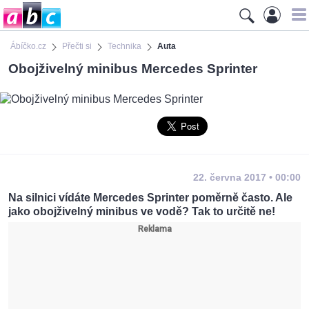
Ábíčko.cz
Přečti si
Technika
Auta
Obojživelný minibus Mercedes Sprinter
22. června 2017 • 00:00
Na silnici vídáte Mercedes Sprinter poměrně často. Ale
jako obojživelný minibus ve vodě? Tak to určitě ne!