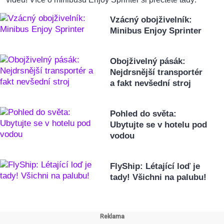
Vzácný obojživelník:
Minibus Enjoy Sprinter
Obojživelný pásák:
Nejdrsnější transportér
a fakt nevšední stroj
Pohled do světa:
Ubytujte se v hotelu pod
vodou
FlyShip: Létající loď je
tady! Všichni na palubu!