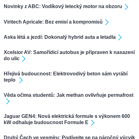
Novinky z ABC: Vodíkový letecký motor na obzoru
Viritech Apricale: Bez emisí a kompromisů
Aska létá a jezdí: Dokonalý hybrid auta a letadla
Xcelsior AV: Samořídicí autobus je připraven k nasazení
do ulic
Hřejivá budoucnost: Elektrovodivý beton sám vyrábí
teplo
Věda očima studentů: Jak methan ovlivňuje permafrost
Jaguar GEN4: Nová elektrická formule s výkonem 600
kW odhaluje budoucnost Formule E
Druhý Čech ve vesmíru: Podívejte se na náročný výcvik