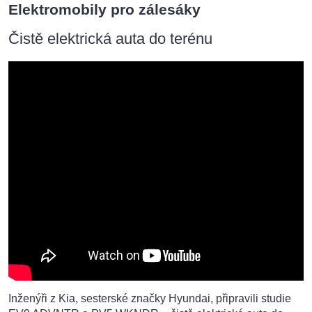
Elektromobily pro zálesáky
Čistě elektrická auta do terénu
Inženýři z Kia, sesterské značky Hyundai, připravili studie