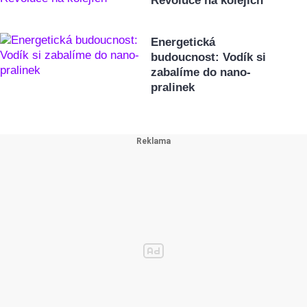
Revoluce na kolejích
Energetická
budoucnost: Vodík si
zabalíme do nano-
pralinek