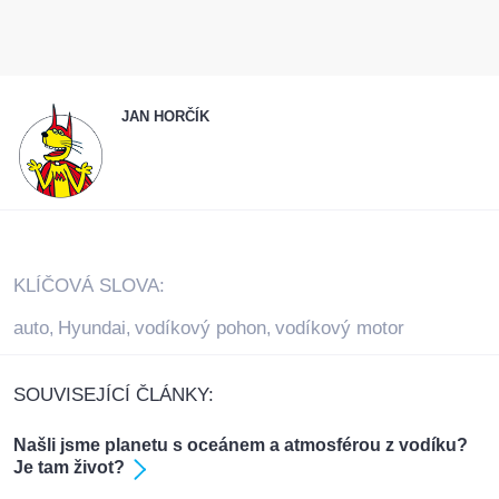
JAN HORČÍK
KLÍČOVÁ SLOVA:
auto
Hyundai
vodíkový pohon
vodíkový motor
,
,
,
SOUVISEJÍCÍ ČLÁNKY:
Našli jsme planetu s oceánem a atmosférou z vodíku?
Je tam život?