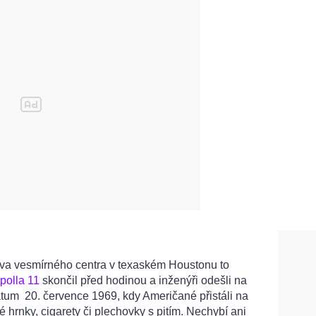
ova vesmírného centra v texaském Houstonu to
polla 11
skončil před hodinou a inženýři odešli na
tum 20. července 1969, kdy Američané přistáli na
é hrnky, cigarety či plechovky s pitím. Nechybí ani