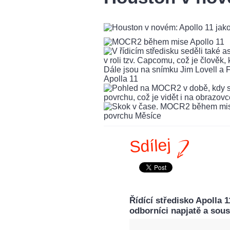
Sdílej
Řídící středisko Apolla 
odborníci napjatě a soust