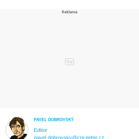
PAVEL DOBROVSKÝ
Editor
pavel.dobrovsky@cncenter.cz