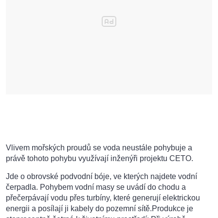
Vlivem mořských proudů se voda neustále pohybuje a
právě tohoto pohybu využívají inženýři projektu CETO.
Jde o obrovské podvodní bóje, ve kterých najdete vodní
čerpadla. Pohybem vodní masy se uvádí do chodu a
přečerpávají vodu přes turbíny, které generují elektrickou
energii a posílají ji kabely do pozemní sítě.Produkce je