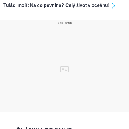
Tuláci moří: Na co pevnina? Celý život v oceánu!