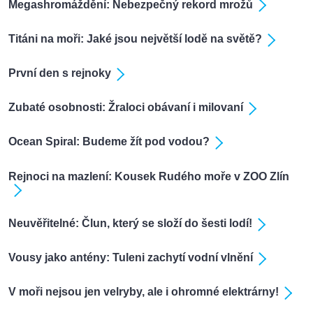
Megashromáždění: Nebezpečný rekord mrožů
Titáni na moři: Jaké jsou největší lodě na světě?
První den s rejnoky
Zubaté osobnosti: Žraloci obávaní i milovaní
Ocean Spiral: Budeme žít pod vodou?
Rejnoci na mazlení: Kousek Rudého moře v ZOO Zlín
Neuvěřitelné: Člun, který se složí do šesti lodí!
Vousy jako antény: Tuleni zachytí vodní vlnění
V moři nejsou jen velryby, ale i ohromné elektrárny!