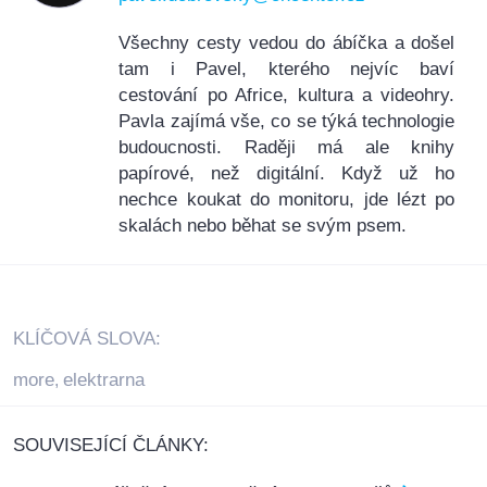
Všechny cesty vedou do ábíčka a došel
tam i Pavel, kterého nejvíc baví
cestování po Africe, kultura a videohry.
Pavla zajímá vše, co se týká technologie
budoucnosti. Raději má ale knihy
papírové, než digitální. Když už ho
nechce koukat do monitoru, jde lézt po
skalách nebo běhat se svým psem.
KLÍČOVÁ SLOVA:
more
elektrarna
,
SOUVISEJÍCÍ ČLÁNKY: