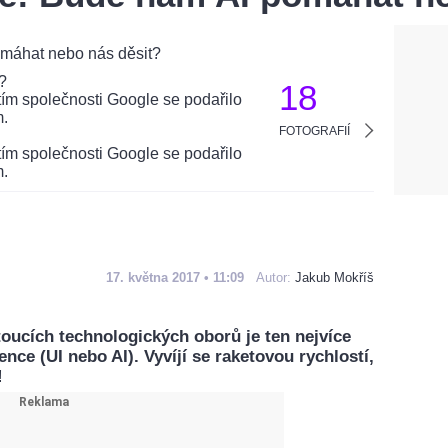
18
FOTOGRAFIÍ
17. května 2017 • 11:09
Autor:
Jakub Mokříš
toucích technologických oborů je ten nejvíce
ence (UI nebo AI). Vyvíjí se raketovou rychlostí,
!