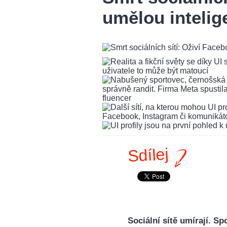
umělou intelig
Sdílej
Sociální sítě umírají. S