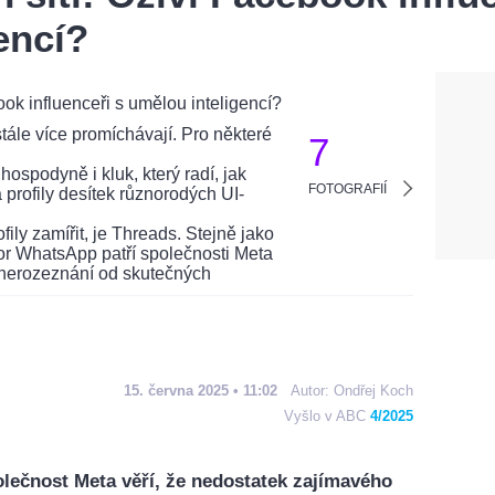
encí?
7
FOTOGRAFIÍ
15. června 2025 • 11:02
Autor:
Ondřej Koch
Vyšlo v ABC
4/2025
polečnost Meta věří, že nedostatek zajímavého