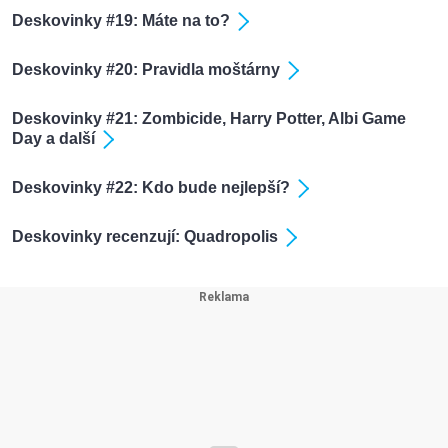
Deskovinky #19: Máte na to?
Deskovinky #20: Pravidla moštárny
Deskovinky #21: Zombicide, Harry Potter, Albi Game
Day a další
Deskovinky #22: Kdo bude nejlepší?
Deskovinky recenzují: Quadropolis