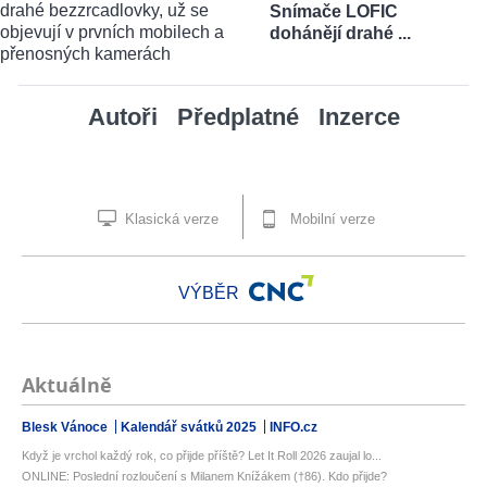
Snímače LOFIC
dohánějí drahé ...
Autoři
Předplatné
Inzerce
Klasická verze
Mobilní verze
VÝBĚR
Aktuálně
Blesk Vánoce
Kalendář svátků 2025
INFO.cz
Když je vrchol každý rok, co přijde příště? Let It Roll 2026 zaujal lo...
ONLINE: Poslední rozloučení s Milanem Knížákem (†86). Kdo přijde?