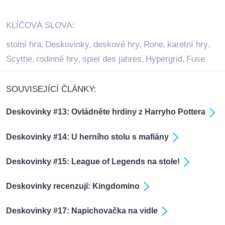
KLÍČOVÁ SLOVA:
stolní hra
Deskovinky
deskové hry
Rone
karetní hry
,
,
,
,
,
Scythe
rodinné hry
spiel des jahres
Hypergrid
Fuse
,
,
,
,
SOUVISEJÍCÍ ČLÁNKY:
Deskovinky #13: Ovládněte hrdiny z Harryho Pottera
Deskovinky #14: U herního stolu s mafiány
Deskovinky #15: League of Legends na stole!
Deskovinky recenzují: Kingdomino
Deskovinky #17: Napichovačka na vidle