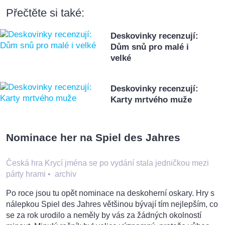
Přečtěte si také:
Deskovinky recenzují:
Dům snů pro malé i
velké
Deskovinky recenzují:
Karty mrtvého muže
Nominace her na Spiel des Jahres
Česká hra Krycí jména se po vydání stala jedničkou mezi
párty hrami
•
archiv
Po roce jsou tu opět nominace na deskoherní oskary. Hry s
nálepkou Spiel des Jahres většinou bývají tím nejlepším, co
se za rok urodilo a neměly by vás za žádných okolností