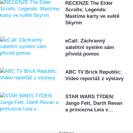
RECENZE The Elder
Scrolls: Legends:
Mastíme karty ve světě
Skyrim
eCall: Záchranný
satelitní systém sám
přivolá pomoc
ABC TV Brick Republic:
Video reportáž z výstavy
STAR WARS TÝDEN:
Jango Fett, Darth Revan
a princezna Leia v…