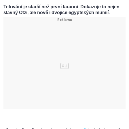
Tetování je starší než první faraoni. Dokazuje to nejen
slavný Ötzi, ale nově i dvojice egyptských mumií.