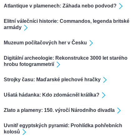
Atlantique v plamenech: Záhada nebo podvod?
Elitní válečníci historie: Commandos, legenda britské
armády
Muzeum počítačových her v Česku
Digitální archeologie: Rekonstrukce 3000 let starého
hrobu fotogrammetrií
Strojky času: Maďarské plechové hračky
Ušatá hádanka: Kdo zdomácněl králíka?
Zlato a plameny: 150. výročí Národního divadla
Uvnitř egyptských pyramid: Prohlídka pohřebních
kolosů