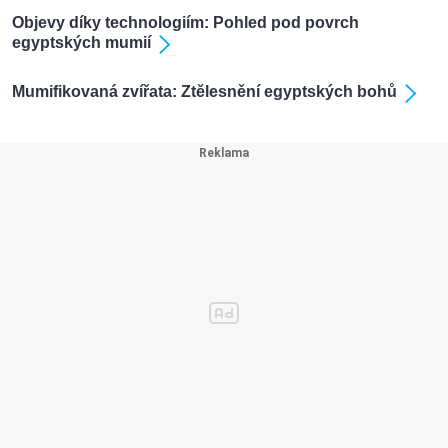
Objevy díky technologiím: Pohled pod povrch
egyptských mumií
Mumifikovaná zvířata: Ztělesnění egyptských bohů