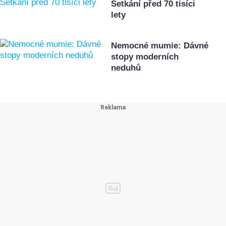
Setkání před 70 tisíci
lety
Nemocné mumie: Dávné
stopy moderních
neduhů