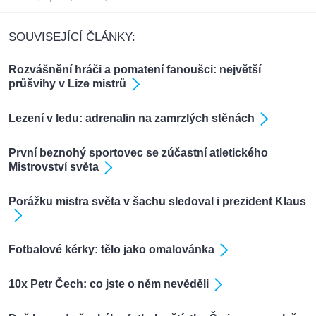
SOUVISEJÍCÍ ČLÁNKY:
Rozvášnění hráči a pomatení fanoušci: největší
průšvihy v Lize mistrů
Lezení v ledu: adrenalin na zamrzlých stěnách
První beznohý sportovec se zúčastní atletického
Mistrovství světa
Porážku mistra světa v šachu sledoval i prezident Klaus
Fotbalové kérky: tělo jako omalovánka
10x Petr Čech: co jste o něm nevěděli