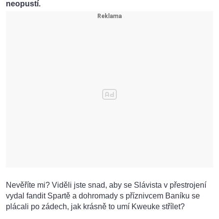
neopustí.
Nevěříte mi? Viděli jste snad, aby se Slávista v přestrojení
vydal fandit Spartě a dohromady s příznivcem Baníku se
plácali po zádech, jak krásně to umí Kweuke střílet?