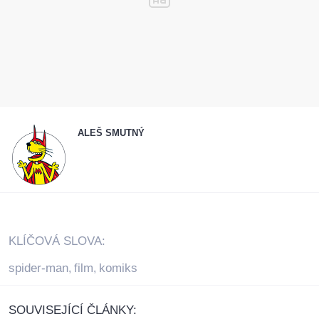
ALEŠ SMUTNÝ
KLÍČOVÁ SLOVA:
spider-man
film
komiks
,
,
SOUVISEJÍCÍ ČLÁNKY: