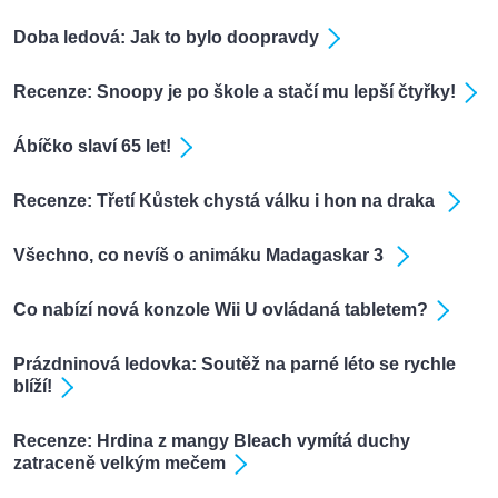
Doba ledová: Jak to bylo doopravdy
Recenze: Snoopy je po škole a stačí mu lepší čtyřky!
Ábíčko slaví 65 let!
Recenze: Třetí Kůstek chystá válku i hon na draka
Všechno, co nevíš o animáku Madagaskar 3
Co nabízí nová konzole Wii U ovládaná tabletem?
Prázdninová ledovka: Soutěž na parné léto se rychle
blíží!
Recenze: Hrdina z mangy Bleach vymítá duchy
zatraceně velkým mečem