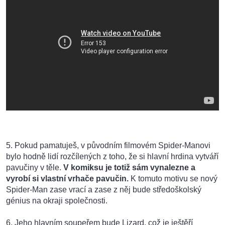
5. Pokud pamatuješ, v původním filmovém Spider-Manovi
bylo hodně lidí rozčílených z toho, že si hlavní hrdina vytváří
pavučiny v těle.
V komiksu je totiž sám vynalezne a
vyrobí si vlastní vrhače pavučin.
K tomuto motivu se nový
Spider-Man zase vrací a zase z něj bude středoškolský
génius na okraji společnosti.
6. Jeho hlavním soupeřem bude Lizard, což je ještěří