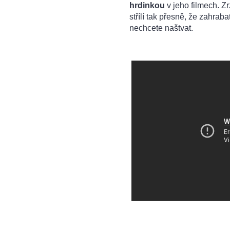
hrdinkou
v jeho filmech. Z
střílí tak přesně, že zahrab
nechcete naštvat.