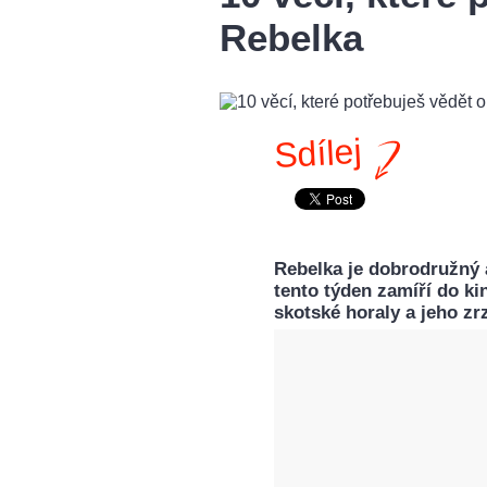
Rebelka
Sdílej
Rebelka je dobrodružný 
tento týden zamíří do ki
skotské horaly a jeho z