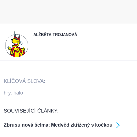
ALŽBĚTA TROJANOVÁ
KLÍČOVÁ SLOVA:
hry
halo
,
SOUVISEJÍCÍ ČLÁNKY:
Zbrusu nová šelma: Medvěd zkřížený s kočkou