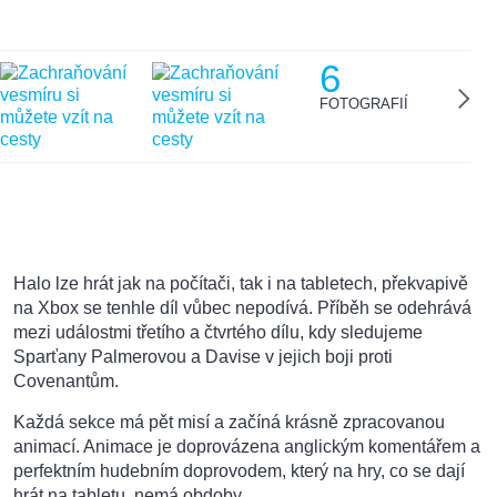
6
FOTOGRAFIÍ
Halo lze hrát jak na počítači, tak i na tabletech, překvapivě
na Xbox se tenhle díl vůbec nepodívá. Příběh se odehrává
mezi událostmi třetího a čtvrtého dílu, kdy sledujeme
Sparťany Palmerovou a Davise v jejich boji proti
Covenantům.
Každá sekce má pět misí a začíná krásně zpracovanou
animací. Animace je doprovázena anglickým komentářem a
perfektním hudebním doprovodem, který na hry, co se dají
hrát na tabletu, nemá obdoby.