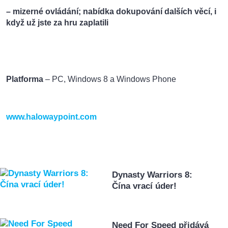
– mizerné ovládání; nabídka dokupování dalších věcí, i
když už jste za hru zaplatili
Platforma
– PC, Windows 8 a Windows Phone
www.halowaypoint.com
Dynasty Warriors 8:
Čína vrací úder!
Need For Speed přidává