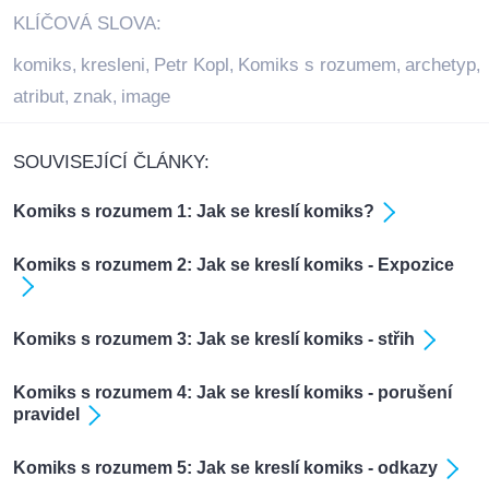
KLÍČOVÁ SLOVA:
komiks
kresleni
Petr Kopl
Komiks s rozumem
archetyp
,
,
,
,
,
atribut
znak
image
,
,
SOUVISEJÍCÍ ČLÁNKY:
Komiks s rozumem 1: Jak se kreslí komiks?
Komiks s rozumem 2: Jak se kreslí komiks - Expozice
Komiks s rozumem 3: Jak se kreslí komiks - střih
Komiks s rozumem 4: Jak se kreslí komiks - porušení
pravidel
Komiks s rozumem 5: Jak se kreslí komiks - odkazy