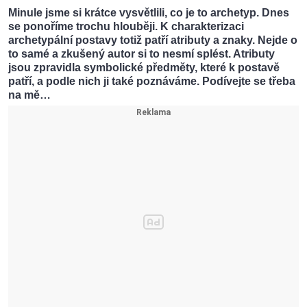
Minule jsme si krátce vysvětlili, co je to archetyp. Dnes
se ponoříme trochu hlouběji. K charakterizaci
archetypální postavy totiž patří atributy a znaky. Nejde o
to samé a zkušený autor si to nesmí splést. Atributy
jsou zpravidla symbolické předměty, které k postavě
patří, a podle nich ji také poznáváme. Podívejte se třeba
na mě…