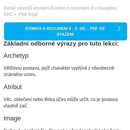
Seriál návodů kreslení Komiks s rozumem II v časopisu
ABC
•
Petr Kopl
KOMIKS S ROZUMEM II - 5. DÍL - PDF KE
STAŽENÍ
Základní odborné výrazy pro tuto lekci:
Archetyp
Většinou postava, jejíž charakter vyplývá z všeobecně
známého vzoru.
Atribut
Věc, oblečení nebo třeba účes může určit, co je postava
vlastně zač.
Image