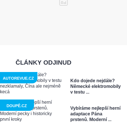
ČLÁNKY ODJINUD
AUTOREVUE.CZ
Kdo dojede nejdále?
Německé elektromobily
v testu ...
DOUPĚ.CZ
Vybíráme nejlepší herní
adaptace Pána
prstenů. Moderní ...