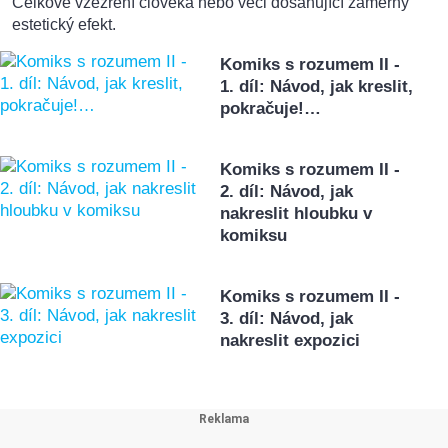
Celkové vzezření člověka nebo věci dosahující záměrný
estetický efekt.
Komiks s rozumem II -
1. díl: Návod, jak kreslit,
pokračuje!…
Komiks s rozumem II -
2. díl: Návod, jak
nakreslit hloubku v
komiksu
Komiks s rozumem II -
3. díl: Návod, jak
nakreslit expozici