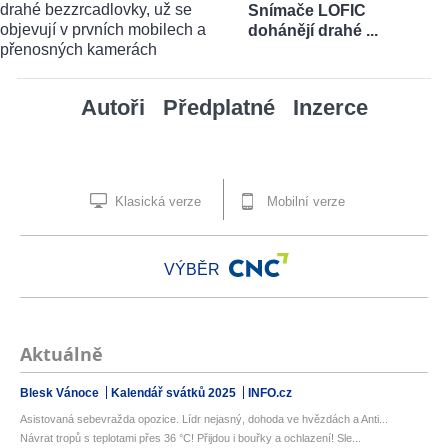
Snímače LOFIC
dohánějí drahé ...
Autoři
Předplatné
Inzerce
Klasická verze
Mobilní verze
VÝBĚR
Aktuálně
Blesk Vánoce
Kalendář svátků 2025
INFO.cz
Asistovaná sebevražda opozice. Lídr nejasný, dohoda ve hvězdách a Anti...
Návrat tropů s teplotami přes 36 °C! Přijdou i bouřky a ochlazení! Sle...