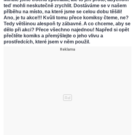
teď mohli neskutečně zrychlit. Dostáváme se v našem
příběhu na místo, na které jsme se celou dobu těšili!
Ano, je tu akce!!! Kvůli tomu přece komiksy čteme, ne?
Tedy většinou alespoň ty zábavné. A co chceme, aby se
dělo při akci? Přece všechno najednou! Napřed si opět
přečtěte komiks a přemýšlejte o jeho vlivu a
prostředcích, které jsem v něm použil.