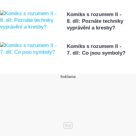
Komiks s rozumem II -
8. díl: Poznáte techniky
vyprávění a kresby?
Komiks s rozumem II -
7. díl: Co jsou symboly?