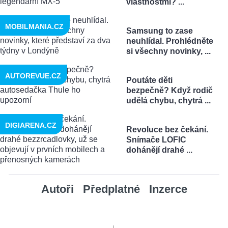
vlastnostmi? ...
MOBILMANIA.CZ
Samsung to zase
neuhlídal. Prohlédněte
si všechny novinky, ...
AUTOREVUE.CZ
Poutáte děti
bezpečně? Když rodič
udělá chybu, chytrá ...
DIGIARENA.CZ
Revoluce bez čekání.
Snímače LOFIC
dohánějí drahé ...
Autoři
Předplatné
Inzerce