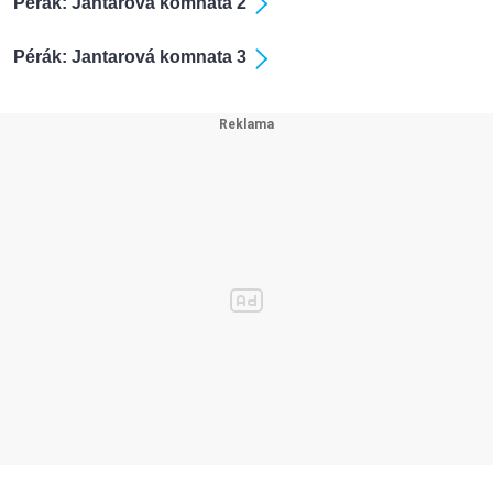
Pérák: Jantarová komnata 2
Pérák: Jantarová komnata 3