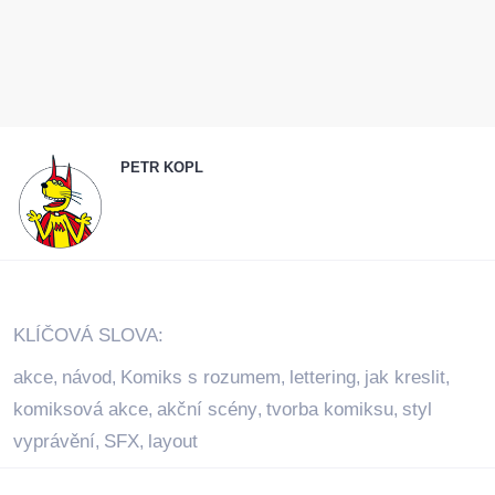
PETR KOPL
KLÍČOVÁ SLOVA:
akce
návod
Komiks s rozumem
lettering
jak kreslit
,
,
,
,
,
komiksová akce
akční scény
tvorba komiksu
styl
,
,
,
vyprávění
SFX
layout
,
,