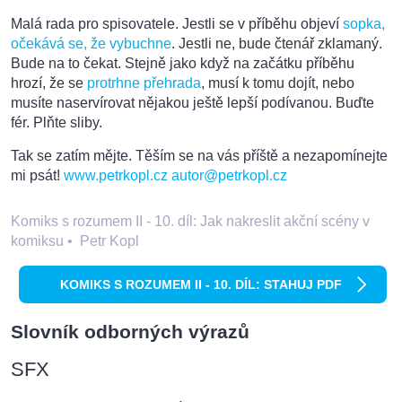
Malá rada pro spisovatele. Jestli se v příběhu objeví
sopka,
očekává se, že vybuchne
. Jestli ne, bude čtenář zklamaný.
Bude na to čekat. Stejně jako když na začátku příběhu
hrozí, že se
protrhne přehrada
, musí k tomu dojít, nebo
musíte naservírovat nějakou ještě lepší podívanou. Buďte
fér. Plňte sliby.
Tak se zatím mějte. Těším se na vás příště a nezapomínejte
mi psát!
www.petrkopl.cz
autor@petrkopl.cz
Komiks s rozumem II - 10. díl: Jak nakreslit akční scény v
komiksu
•
Petr Kopl
KOMIKS S ROZUMEM II - 10. DÍL: STAHUJ PDF
Slovník odborných výrazů
SFX