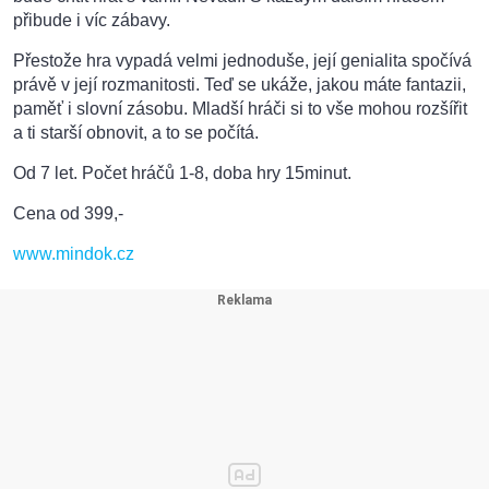
přibude i víc zábavy.
Přestože hra vypadá velmi jednoduše, její genialita spočívá
právě v její rozmanitosti. Teď se ukáže, jakou máte fantazii,
paměť i slovní zásobu. Mladší hráči si to vše mohou rozšířit
a ti starší obnovit, a to se počítá.
Od 7 let. Počet hráčů 1-8, doba hry 15minut.
Cena od 399,-
www.mindok.cz