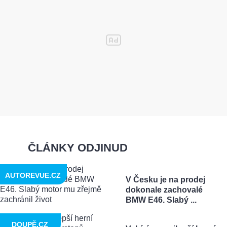
ČLÁNKY ODJINUD
AUTOREVUE.CZ
V Česku je na prodej
dokonale zachovalé
BMW E46. Slabý ...
DOUPĚ.CZ