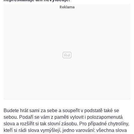
Budete hrát sami za sebe a soupeřit v podstatě také se
sebou. Podaří se vám z paměti vylovit i polozapomenutá
slova a rozšířit si tak slovní zásobu. Pro případné chytrolíny,
kteří si rádi slova vymýšlejí, jedno varování: všechna slova