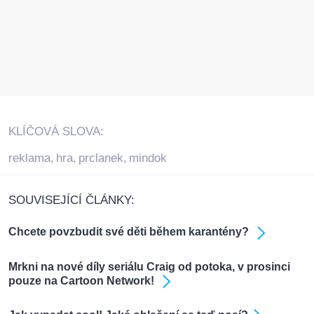
KLÍČOVÁ SLOVA:
reklama
hra
prclanek
mindok
,
,
,
SOUVISEJÍCÍ ČLÁNKY:
Chcete povzbudit své děti během karantény?
Mrkni na nové díly seriálu Craig od potoka, v prosinci
pouze na Cartoon Network!