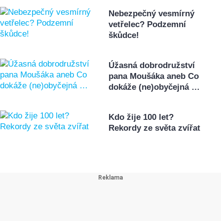
Nebezpečný vesmírný
vetřelec? Podzemní
škůdce!
Úžasná dobrodružství
pana Moušáka aneb Co
dokáže (ne)obyčejná …
Kdo žije 100 let?
Rekordy ze světa zvířat