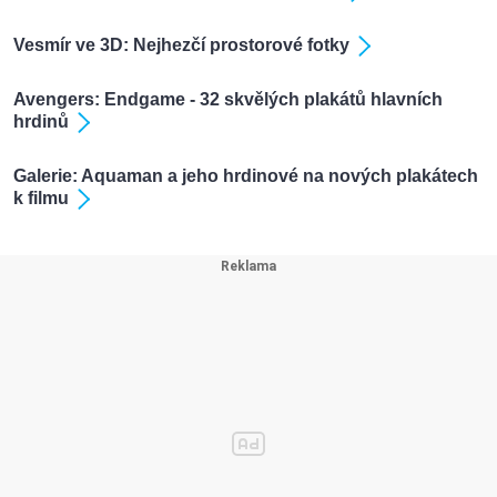
Vesmír ve 3D: Nejhezčí prostorové fotky
Avengers: Endgame - 32 skvělých plakátů hlavních
hrdinů
Galerie: Aquaman a jeho hrdinové na nových plakátech
k filmu