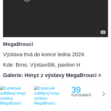
MegaBrouci
Výstava trvá do konce ledna 2024.
Kde: Brno, Výstaviště, pavilon H
Galerie: Hmyz z výstavy MegaBrouci >
39
FOTOGRAFIÍ