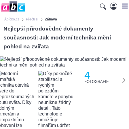
Ábíčko.cz
Přečti si
Zábava
Nejlepší přírodovědné dokumenty
současnosti: Jak moderní technika mění
pohled na zvířata
4
FOTOGRAFIE