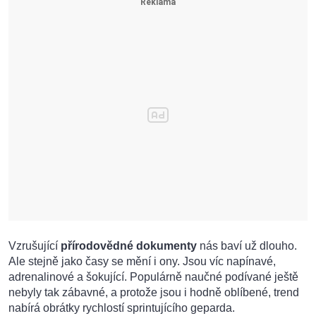
Vzrušující
přírodovědné dokumenty
nás baví už dlouho.
Ale stejně jako časy se mění i ony. Jsou víc napínavé,
adrenalinové a šokující. Populárně naučné podívané ještě
nebyly tak zábavné, a protože jsou i hodně oblíbené, trend
nabírá obrátky rychlostí sprintujícího geparda.