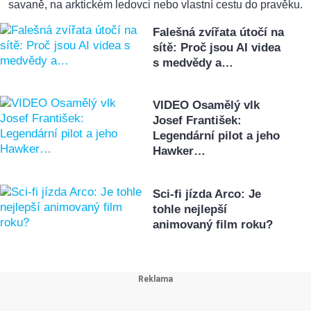
savaně, na arktickém ledovci nebo vlastní cestu do pravěku.
Falešná zvířata útočí na
sítě: Proč jsou AI videa
s medvědy a…
VIDEO Osamělý vlk
Josef František:
Legendární pilot a jeho
Hawker…
Sci-fi jízda Arco: Je
tohle nejlepší
animovaný film roku?