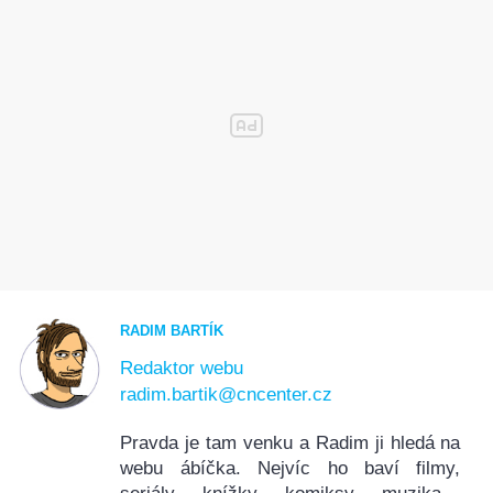
RADIM BARTÍK
Redaktor webu
radim.bartik@cncenter.cz
Pravda je tam venku a Radim ji hledá na
webu ábíčka. Nejvíc ho baví filmy,