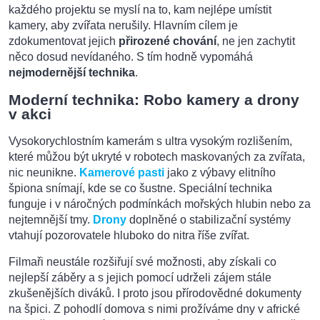
každého projektu se myslí na to, kam nejlépe umístit
kamery, aby zvířata nerušily. Hlavním cílem je
zdokumentovat jejich
přirozené chování
, ne jen zachytit
něco dosud nevídaného. S tím hodně vypomáhá
nejmodernější technika
.
Moderní technika: Robo kamery a drony
v akci
Vysokorychlostním kamerám s ultra vysokým rozlišením,
které můžou být ukryté v robotech maskovaných za zvířata,
nic neunikne.
Kamerové pasti
jako z výbavy elitního
špiona snímají, kde se co šustne. Speciální technika
funguje i v náročných podmínkách mořských hlubin nebo za
nejtemnější tmy.
Drony
doplněné o stabilizační systémy
vtahují pozorovatele hluboko do nitra říše zvířat.
Filmaři neustále rozšiřují své možnosti, aby získali co
nejlepší záběry a s jejich pomocí udrželi zájem stále
zkušenějších diváků. I proto jsou přírodovědné dokumenty
na špici. Z pohodlí domova s nimi prožíváme dny v africké