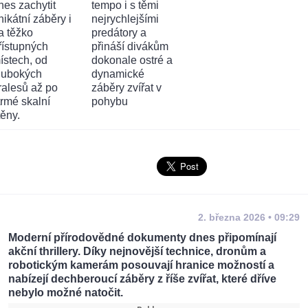
2. března 2026 • 09:29
Moderní přírodovědné dokumenty dnes připomínají
akční thrillery. Díky nejnovější technice, dronům a
robotickým kamerám posouvají hranice možností a
nabízejí dechberoucí záběry z říše zvířat, které dříve
nebylo možné natočit.