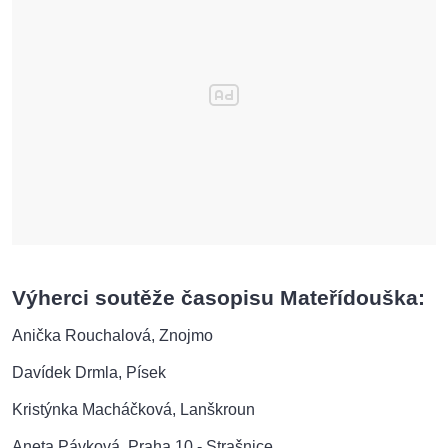
Výherci soutěže časopisu Mateřídouška:
Anička Rouchalová, Znojmo
Davídek Drmla, Písek
Kristýnka Macháčková, Lanškroun
Aneta Pávková, Praha 10 - Strašnice