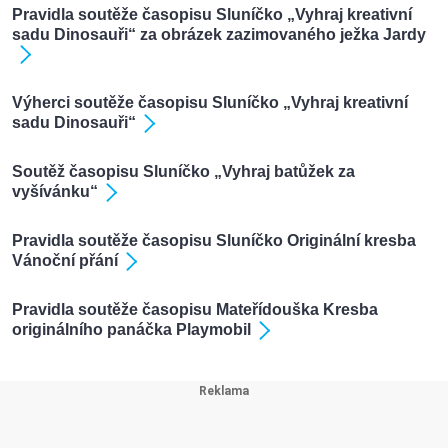
Pravidla soutěže časopisu Sluníčko „Vyhraj kreativní
sadu Dinosauři“ za obrázek zazimovaného ježka Jardy
Výherci soutěže časopisu Sluníčko „Vyhraj kreativní
sadu Dinosauři“
Soutěž časopisu Sluníčko „Vyhraj batůžek za
vyšívánku“
Pravidla soutěže časopisu Sluníčko Originální kresba
Vánoční přání
Pravidla soutěže časopisu Mateřídouška Kresba
originálního panáčka Playmobil