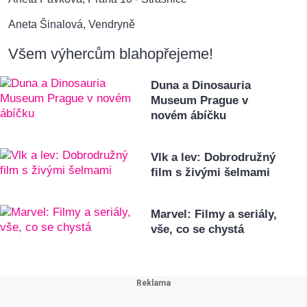
Aneta Šinalová, Vendryně
Všem výhercům blahopřejeme!
Duna a Dinosauria
Museum Prague v
novém ábíčku
Vlk a lev: Dobrodružný
film s živými šelmami
Marvel: Filmy a seriály,
vše, co se chystá