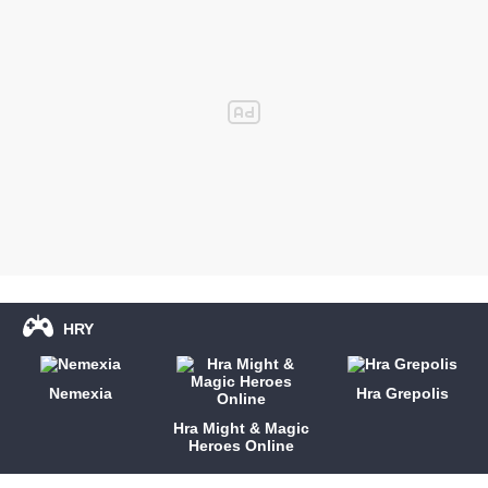
HRY
Nemexia
Hra Grepolis
Hra Might & Magic
Heroes Online