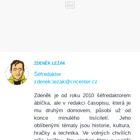
ZDENĚK LEŽÁK
Šéfredaktor
zdenek.lezak@cncenter.cz
Zdeněk je od roku 2010 šéfredaktorem
ábíčka, ale v redakci časopisu, která je
mu druhým domovem, působí už od
konce minulého tisíciletí. Jeho
oblíbenými tématy jsou historie, kultura,
hračky a technika. Ve volných chvílích