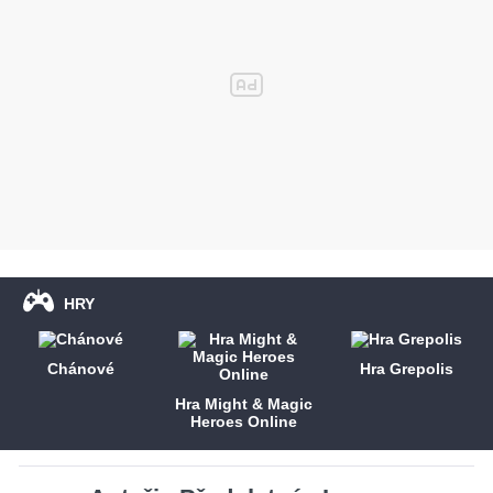
HRY
Chánové
Hra Grepolis
Hra Might & Magic
Heroes Online