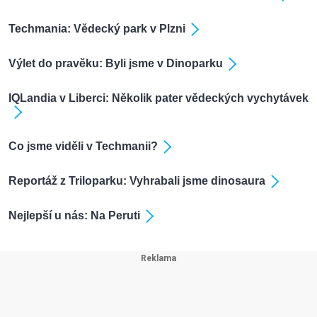
Techmania: Vědecký park v Plzni
Výlet do pravěku: Byli jsme v Dinoparku
IQLandia v Liberci: Několik pater vědeckých vychytávek
Co jsme viděli v Techmanii?
Reportáž z Triloparku: Vyhrabali jsme dinosaura
Nejlepší u nás: Na Peruti