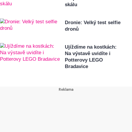
skálu
Dronie: Velký test selfie
dronů
Ujíždíme na kostkách:
Na výstavě uvidíte i
Potterovy LEGO
Bradavice