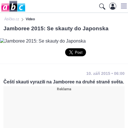
Ábíčko.cz
Video
Jamboree 2015: Se skauty do Japonska
10. září 2015 • 06:00
Čeští skauti vyrazili na Jamboree na druhé straně světa.