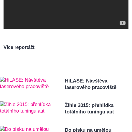
Více reportáží:
HiLASE: Návštěva
laserového pracoviště
Žihle 2015: přehlídka
totálního tuningu aut
Do písku na umělou