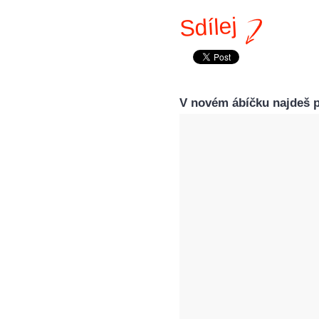
Sdílej
V novém ábíčku najdeš pr