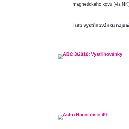
magnetického kovu (viz NK).
Tuto vystřihovánku najde