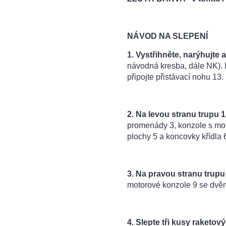
NÁVOD NA SLEPENÍ
1. Vystřihněte, narýhujte a
návodná kresba, dále NK). N
připojte přistávací nohu 13.
2. Na levou stranu trupu 1 
promenády 3, konzole s mo
plochy 5 a koncovky křídla 
3. Na pravou stranu trupu 
motorové konzole 9 se dvěm
4. Slepte tři kusy raketo