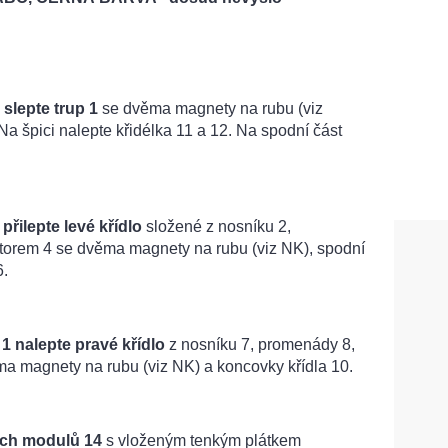
 slepte trup 1
se dvěma magnety na rubu (viz
a špici nalepte křidélka 11 a 12. Na spodní část
přilepte levé křídlo
složené z nosníku 2,
torem 4 se dvěma magnety na rubu (viz NK), spodní
6.
1 nalepte pravé křídlo
z nosníku 7, promenády 8,
a magnety na rubu (viz NK) a koncovky křídla 10.
vých modulů 14
s vloženým tenkým plátkem