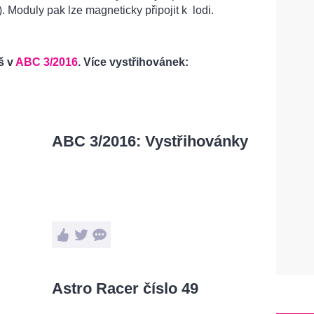
 Moduly pak lze magneticky připojit k lodi.
š v
ABC 3/2016
. Více vystřihovánek:
ABC 3/2016: Vystřihovánky
Astro Racer číslo 49