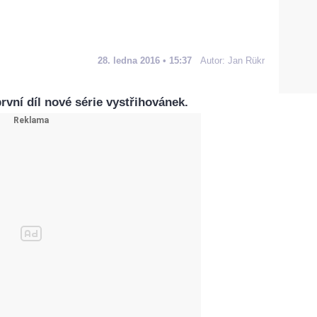
28. ledna 2016 • 15:37
Autor:
Jan Rükr
vní díl nové série vystřihovánek.