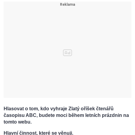
Hlasovat o tom, kdo vyhraje Zlatý oříšek čtenářů
časopisu ABC, budete moci během letních prázdnin na
tomto webu.
Hlavní činnost, které se věnuji.