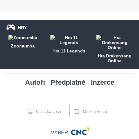
HRY
Zoomumba
Hra 11 Legends
Hra Drakensang
Online
Autoři
Předplatné
Inzerce
Klasická verze
Mobilní verze
VÝBĚR