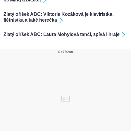
Zlatý oříšek ABC: Viktorie Kozáková je klavíristka,
flétnistka a také herečka
Zlatý oříšek ABC: Laura Mohylová tančí, zpívá i hraje