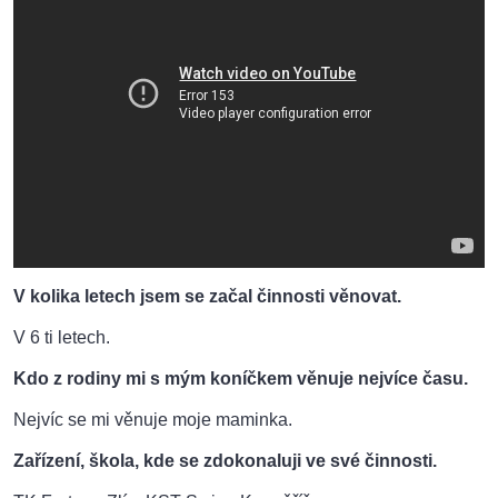
V kolika letech jsem se začal činnosti věnovat.
V 6 ti letech.
Kdo z rodiny mi s mým koníčkem věnuje nejvíce času.
Nejvíc se mi věnuje moje maminka.
Zařízení, škola, kde se zdokonaluji ve své činnosti.