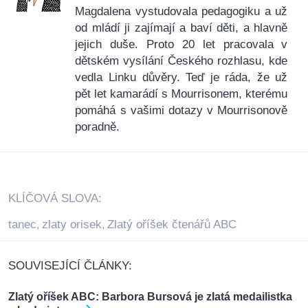
Magdalena vystudovala pedagogiku a už
od mládí ji zajímají a baví děti, a hlavně
jejich duše. Proto 20 let pracovala v
dětském vysílání Českého rozhlasu, kde
vedla Linku důvěry. Teď je ráda, že už
pět let kamarádí s Mourrisonem, kterému
pomáhá s vašimi dotazy v Mourrisonově
poradně.
KLÍČOVÁ SLOVA:
tanec
zlaty orisek
Zlatý oříšek čtenářů ABC
,
,
SOUVISEJÍCÍ ČLÁNKY:
Zlatý oříšek ABC: Barbora Bursová je zlatá medailistka