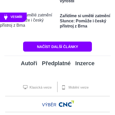
vyrostli
Zařídíme si umělé zatmění
VESMÍR
Slunce: Pomůže i český
přístroj z Brna
NAČÍST DALŠÍ ČLÁNKY
Autoři
Předplatné
Inzerce
Klasická verze
Mobilní verze
VÝBĚR