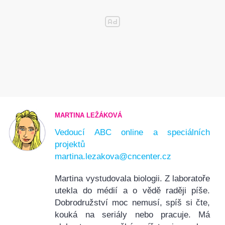
MARTINA LEŽÁKOVÁ
Vedoucí ABC online a speciálních
projektů
martina.lezakova@cncenter.cz
Martina vystudovala biologii. Z laboratoře
utekla do médií a o vědě raději píše.
Dobrodružství moc nemusí, spíš si čte,
kouká na seriály nebo pracuje. Má