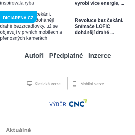
vyrobí více energie, ...
DIGIARENA.CZ
Revoluce bez čekání.
Snímače LOFIC
dohánějí drahé ...
Autoři
Předplatné
Inzerce
Klasická verze
Mobilní verze
VÝBĚR
Aktuálně