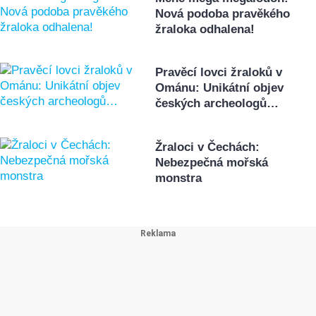
Nová podoba pravěkého
žraloka odhalena!
Pravěcí lovci žraloků v
Ománu: Unikátní objev
českých archeologů…
Žraloci v Čechách:
Nebezpečná mořská
monstra