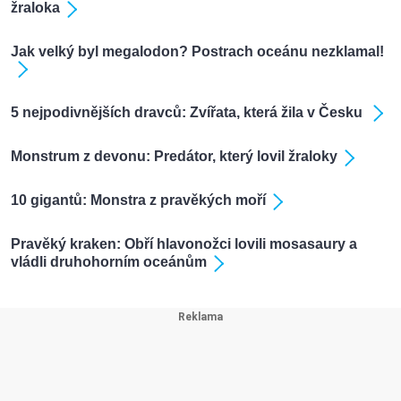
žraloka
Jak velký byl megalodon? Postrach oceánu nezklamal!
5 nejpodivnějších dravců: Zvířata, která žila v Česku
Monstrum z devonu: Predátor, který lovil žraloky
10 gigantů: Monstra z pravěkých moří
Pravěký kraken: Obří hlavonožci lovili mosasaury a
vládli druhohorním oceánům