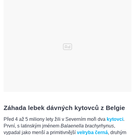
Záhada lebek dávných kytovců z Belgie
Před 4 až 5 miliony lety žili v Severním moři dva
kytovci
.
První, s latinským jménem
Balaenella brachyrhynus
,
vypadal jako menší a primitivnější
velryba černá
, druhým