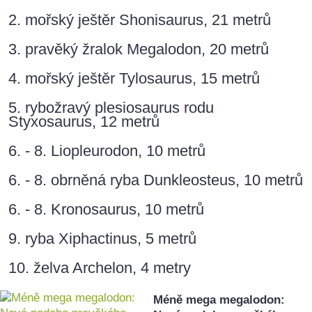
2. mořský ještěr Shonisaurus, 21 metrů
3. pravěký žralok Megalodon, 20 metrů
4. mořský ještěr Tylosaurus, 15 metrů
5. rybožravý plesiosaurus rodu
Styxosaurus, 12 metrů
6. - 8. Liopleurodon, 10 metrů
6. - 8. obrněná ryba Dunkleosteus, 10 metrů
6. - 8. Kronosaurus, 10 metrů
9. ryba Xiphactinus, 5 metrů
10. želva Archelon, 4 metry
Méně mega megalodon: