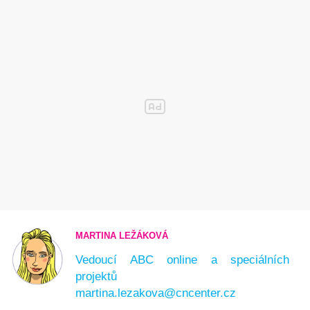
MARTINA LEŽÁKOVÁ
Vedoucí ABC online a speciálních
projektů
martina.lezakova@cncenter.cz