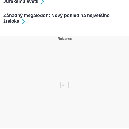
Jurskému světu
Záhadný megalodon: Nový pohled na největšího
žraloka