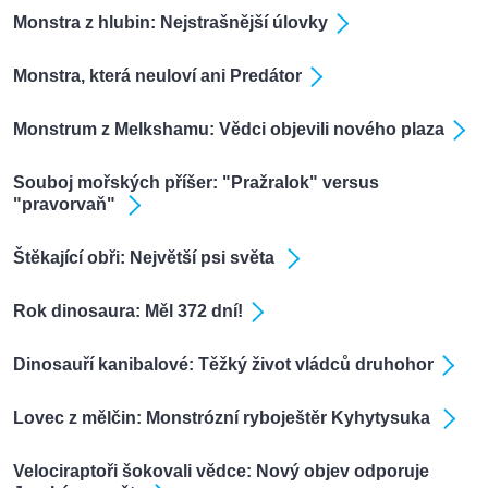
Monstra z hlubin: Nejstrašnější úlovky
Monstra, která neuloví ani Predátor
Monstrum z Melkshamu: Vědci objevili nového plaza
Souboj mořských příšer: "Pražralok" versus
"pravorvaň"
Štěkající obři: Největší psi světa
Rok dinosaura: Měl 372 dní!
Dinosauří kanibalové: Těžký život vládců druhohor
Lovec z mělčin: Monstrózní ryboještěr Kyhytysuka
Velociraptoři šokovali vědce: Nový objev odporuje