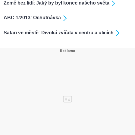
Země bez lidí: Jaký by byl konec našeho světa
ABC 1/2013: Ochutnávka
Safari ve městě: Divoká zvířata v centru a ulicích