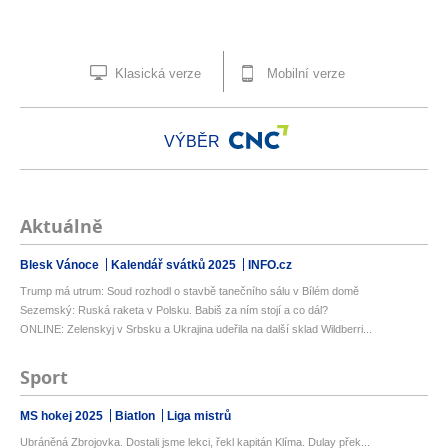
Klasická verze
Mobilní verze
VÝBĚR
Aktuálně
Blesk Vánoce
Kalendář svátků 2025
INFO.cz
Trump má utrum: Soud rozhodl o stavbě tanečního sálu v Bílém domě
Sezemský: Ruská raketa v Polsku. Babiš za ním stojí a co dál?
ONLINE: Zelenskyj v Srbsku a Ukrajina udeřila na další sklad Wildberri...
Sport
MS hokej 2025
Biatlon
Liga mistrů
Ubráněná Zbrojovka. Dostali jsme lekci, řekl kapitán Klíma. Dulay přek...