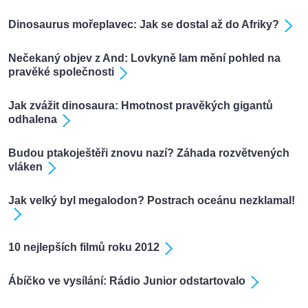
Dinosaurus mořeplavec: Jak se dostal až do Afriky?
Nečekaný objev z And: Lovkyně lam mění pohled na
pravěké společnosti
Jak zvážit dinosaura: Hmotnost pravěkých gigantů
odhalena
Budou ptakoještěři znovu nazí? Záhada rozvětvených
vláken
Jak velký byl megalodon? Postrach oceánu nezklamal!
10 nejlepších filmů roku 2012
Ábíčko ve vysílání: Rádio Junior odstartovalo