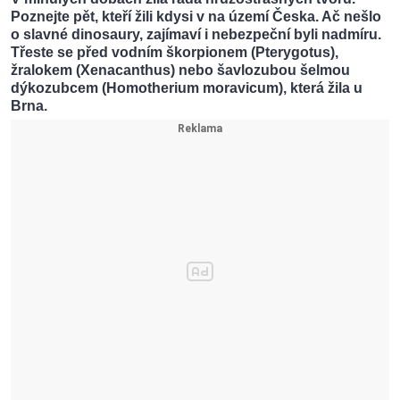
Poznejte pět, kteří žili kdysi v na území Česka. Ač nešlo
o slavné dinosaury, zajímaví i nebezpeční byli nadmíru.
Třeste se před vodním škorpionem (Pterygotus),
žralokem (Xenacanthus) nebo šavlozubou šelmou
dýkozubcem (Homotherium moravicum), která žila u
Brna.