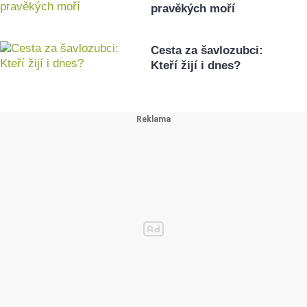
pravěkých moří
Cesta za šavlozubci:
Kteří žijí i dnes?