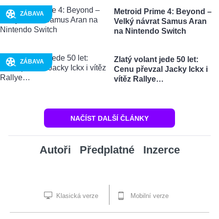
Metroid Prime 4: Beyond –
ZÁBAVA
Velký návrat Samus Aran
na Nintendo Switch
Zlatý volant jede 50 let:
ZÁBAVA
Cenu převzal Jacky Ickx i
vítěz Rallye…
NAČÍST DALŠÍ ČLÁNKY
Autoři
Předplatné
Inzerce
Klasická verze
Mobilní verze