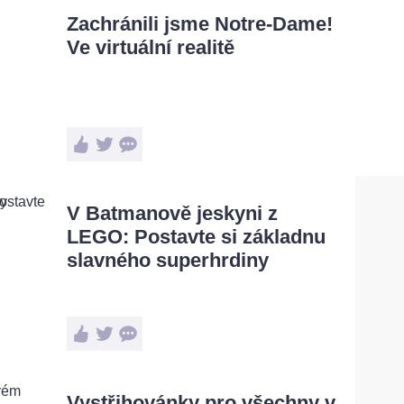
Zachránili jsme Notre-Dame!
Ve virtuální realitě
V Batmanově jeskyni z
LEGO: Postavte si základnu
slavného superhrdiny
Vystřihovánky pro všechny v