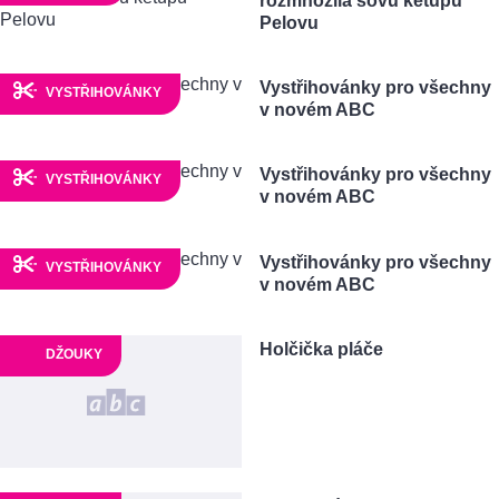
rozmnožila sovu ketupu
Pelovu
Vystřihovánky pro všechny
VYSTŘIHOVÁNKY
v novém ABC
Vystřihovánky pro všechny
VYSTŘIHOVÁNKY
v novém ABC
Vystřihovánky pro všechny
VYSTŘIHOVÁNKY
v novém ABC
Holčička pláče
DŽOUKY