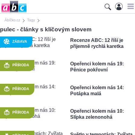
Ábíčko.cz
Tagy
pulec - články s klíčovým slovem
Recenze ABC: 12 říší je
ZÁBAVA
přijemně rychlá karetka
Opeřenci kolem nás 19:
PŘÍRODA
Pěnice pokřovní
Opeřenci kolem nás 14:
PŘÍRODA
Potápka malá
Opeřenci kolem nás 10:
PŘÍRODA
Slípka zelenonohá
Světlo v temnotách: Zvířata