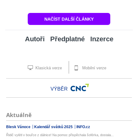
NAČÍST DALŠÍ ČLÁNKY
Autoři
Předplatné
Inzerce
Klasická verze
Mobilní verze
VÝBĚR
Aktuálně
Blesk Vánoce
Kalendář svátků 2025
INFO.cz
Řidič vylétl v bouřce z dálnice! Na pomoc přispěchala šoférka, dostala...