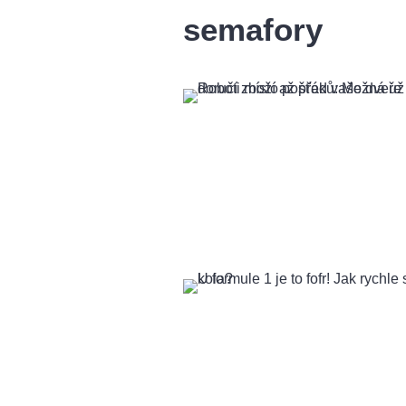
semafory