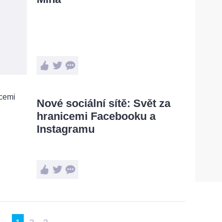
Nové sociální sítě: Svět za
hranicemi Facebooku a
Instagramu