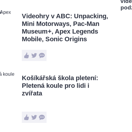
vidě
pod
Videohry v ABC: Unpacking,
Mini Motorways, Pac-Man
Museum+, Apex Legends
Mobile, Sonic Origins
Košíkářská škola pletení:
Pletená koule pro lidi i
zvířata