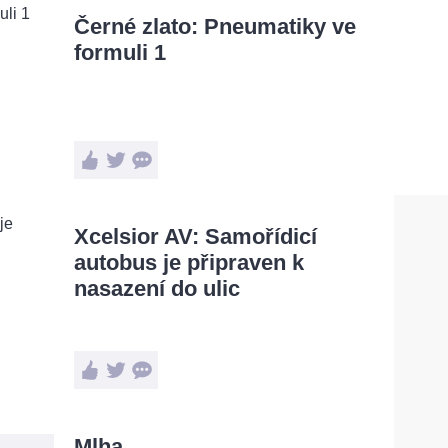
Černé zlato: Pneumatiky ve
formuli 1
Xcelsior AV: Samořídicí
autobus je připraven k
nasazení do ulic
Mlha