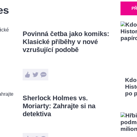
es
PŘ
Povinná četba jako komiks:
Klasické příběhy v nové
vzrušující podobě
Kdo
Hist
po 
Sherlock Holmes vs.
Moriarty: Zahrajte si na
detektiva