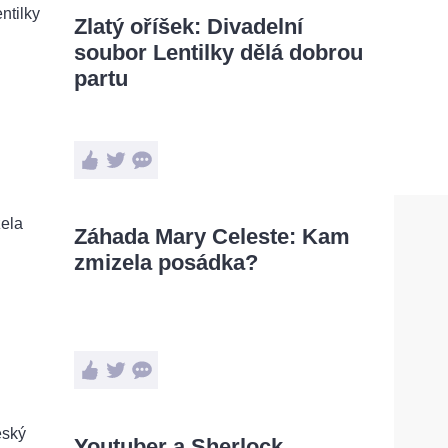
Zlatý oříšek: Divadelní
soubor Lentilky dělá dobrou
partu
Záhada Mary Celeste: Kam
zmizela posádka?
Youtuber a Sherlock