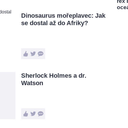
rex
oce
Dinosaurus mořeplavec: Jak
se dostal až do Afriky?
Sherlock Holmes a dr.
Watson