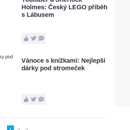
Holmes: Český LEGO příběh
s Lábusem
Vánoce s knížkami: Nejlepší
dárky pod stromeček