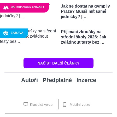
Jak se dostat na gympl v
MOURRISONOVA PORADNA
Praze? Musíš mít samé
jedničky? |…
Přijímací zkoušky na
ZÁBAVA
střední školy 2026: Jak
zvládnout testy bez …
NAČÍST DALŠÍ ČLÁNKY
Autoři
Předplatné
Inzerce
Klasická verze
Mobilní verze