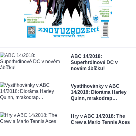
ABC 14/2018:
Superhrdinové DC v
novém ábíčku!
Vystřihovánky v ABC
14/2018: Dioráma Harley
Quinn, mrakodrap…
Hry v ABC 14/2018: The
Crew a Mario Tennis Aces