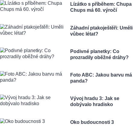
Lízátko s příběhem: Chupa
Chups má 60. výročí
Záhadní ptakoještěři: Uměli
vůbec létat?
Podivné planetky: Co
prozradily oběžné dráhy?
Foto ABC: Jakou barvu má
panda?
Vývoj hradu 3: Jak se
dobývalo hradisko
Oko budoucnosti 3