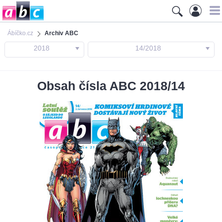
Ábíčko.cz
Archiv ABC
2018
14/2018
Obsah čísla ABC 2018/14