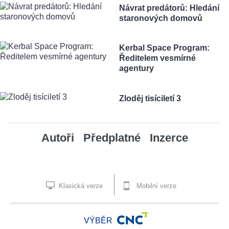
Návrat predátorů: Hledání
staronových domovů
Kerbal Space Program:
Ředitelem vesmírné
agentury
Zloděj tisíciletí 3
Autoři
Předplatné
Inzerce
Klasická verze
Mobilní verze
VÝBĚR