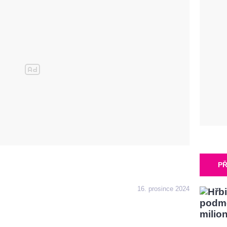
PŘ
16. prosince 2024