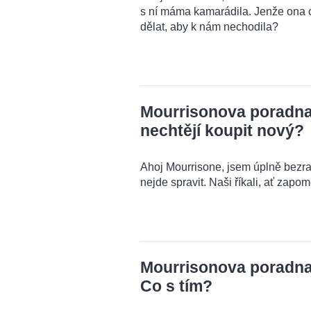
s ní máma kamarádila. Jenže ona 
dělat, aby k nám nechodila?
Mourrisonova poradna: 
nechtějí koupit nový?
Ahoj Mourrisone, jsem úplně bezra
nejde spravit. Naši říkali, ať zapo
Mourrisonova poradna:
Co s tím?