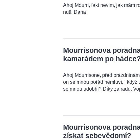
Ahoj Mourri, fakt nevím, jak mám r
nutí. Dana
Mourrisonova poradna:
kamarádem po hádce
Ahoj Mourrisone, před prázdnina
on se mnou pořád nemluví, i když u
se mnou udobřil? Díky za radu, Voj
Mourrisonova poradna:
získat sebevědomí?