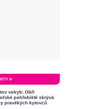
EČTI SI