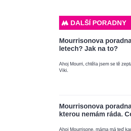
DALŠÍ PORADNY
Mourrisonova poradna: 
letech? Jak na to?
Ahoj Mourri, chtěla jsem se tě zeptat
Viki.
Mourrisonova poradna
kterou nemám ráda. C
Ahoj Mourrisone, máma má teď kama