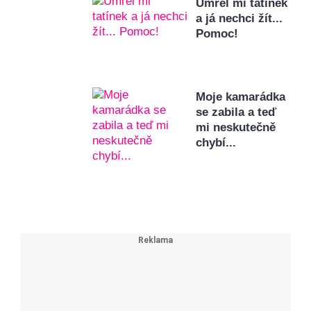
Umřel mi tatínek
a já nechci žít...
Pomoc!
Moje kamarádka
se zabila a teď
mi neskutečně
chybí...