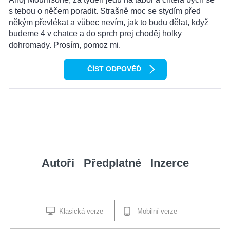
s tebou o něčem poradit. Strašně moc se stydím před
někým převlékat a vůbec nevím, jak to budu dělat, když
budeme 4 v chatce a do sprch prej choděj holky
dohromady. Prosím, pomoz mi.
ČÍST ODPOVĚĎ
Autoři
Předplatné
Inzerce
Klasická verze
Mobilní verze