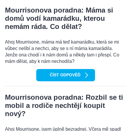
Mourrisonova poradna: Máma si
domů vodí kamarádku, kterou
nemám ráda. Co dělat?
Ahoj Mourrisone, máma má teď kamarádku, která se mi
vůbec nelíbí a nechci, aby se s ní máma kamarádila.
Jenže ona chodí i k nám domů a někdy tam i přespí. Co
mám dělat, aby k nám nechodila?
ČÍST ODPOVĚĎ
Mourrisonova poradna: Rozbil se ti
mobil a rodiče nechtějí koupit
nový?
Ahoj Mourrisone, jsem úplně bezradnej. Včera mě spadl