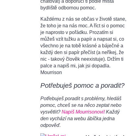
chatovat) a doporučí ti podle místa
bydliště odbornou pomoc.
Každému z nás se občas v životě stane,
že toho je na nás moc. A říct si o pomoc
je naprosto v pořádku. Prozatím si
můžeš vzít tužku a papír a napsat si, co
všechno je na tobě krásné a báječné a
každý den si papír přečíst (a neříkej, že
nic - takový člověk neexistuje). Držím ti
palce a napiš mi, jak jsi dopadla.
Mourrison
Potřebuješ pomoc a poradit?
Potřebuješ poradit s problémy, hledáš
pomoc, chceš se na něco zeptat nebo
vysvětlit?
Napiš Mourrisonovi!
Každý
den vychází na webu ábíčka jedna
odpověď.