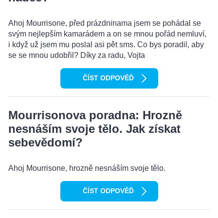
Ahoj Mourrisone, před prázdninama jsem se pohádal se
svým nejlepším kamarádem a on se mnou pořád nemluví,
i když už jsem mu poslal asi pět sms. Co bys poradil, aby
se se mnou udobřil? Díky za radu, Vojta
ČÍST ODPOVĚĎ
Mourrisonova poradna: Hrozně
nesnáším svoje tělo. Jak získat
sebevědomí?
Ahoj Mourrisone, hrozně nesnáším svoje tělo.
ČÍST ODPOVĚĎ