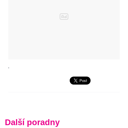
'
Další poradny