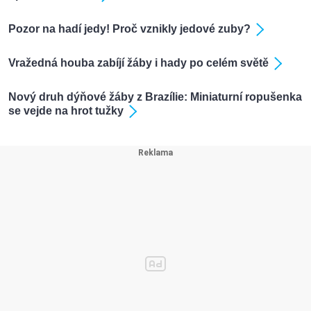
Pozor na hadí jedy! Proč vznikly jedové zuby?
Vražedná houba zabíjí žáby i hady po celém světě
Nový druh dýňové žáby z Brazílie: Miniaturní ropušenka
se vejde na hrot tužky