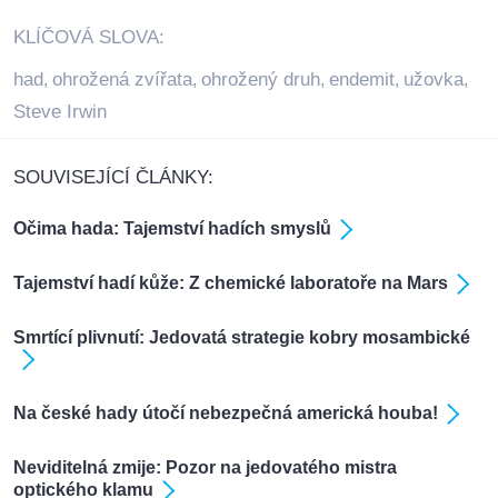
KLÍČOVÁ SLOVA:
had
ohrožená zvířata
ohrožený druh
endemit
užovka
,
,
,
,
,
Steve Irwin
SOUVISEJÍCÍ ČLÁNKY:
Očima hada: Tajemství hadích smyslů
Tajemství hadí kůže: Z chemické laboratoře na Mars
Smrtící plivnutí: Jedovatá strategie kobry mosambické
Na české hady útočí nebezpečná americká houba!
Neviditelná zmije: Pozor na jedovatého mistra
optického klamu