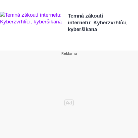
Temná zákoutí
internetu: Kyberzvrhlíci,
kyberšikana