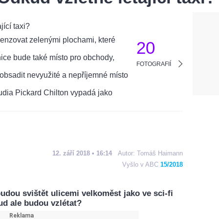
20
FOTOGRAFIÍ
12. září 2018 • 16:14
Autor:
Tomáš Haimann
Vyšlo v ABC
15/2018
budou svištět ulicemi velkoměst jako ve sci-fi
kud ale budou vzlétat?