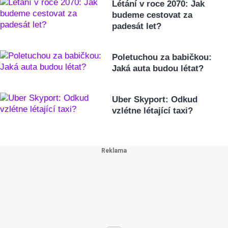
Létání v roce 2070: Jak
budeme cestovat za
padesát let?
Poletuchou za babičkou:
Jaká auta budou létat?
Uber Skyport: Odkud
vzlétne létající taxi?