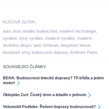
KLÍČOVÁ SLOVA:
auto
dron
letadlo
budoucnost
moderní technologie
,
,
,
,
,
vynález
nový vynález
moderní vynález
moderní
,
,
,
technika
létající auto
Embraer
bezpilotní letoun
,
,
,
,
bezpilotní stroj
budoucnost dopravy
Embraer Pulse
,
,
SOUVISEJÍCÍ ČLÁNKY:
BEHA: Budoucnost letecké dopravy? Tři křídla a jeden
motor!
Oktoplán Zuri: Český dron a letadlo v jednom
Velomobil Podbike: Řešení dopravy budoucnosti?