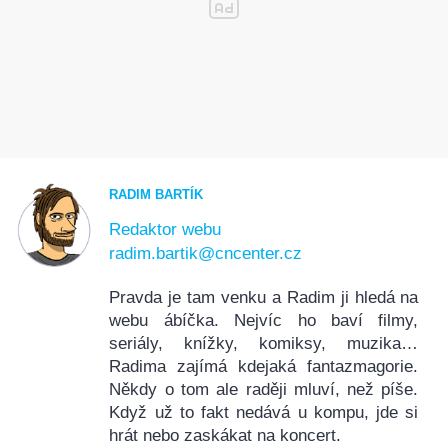
RADIM BARTÍK
Redaktor webu
radim.bartik@cncenter.cz
Pravda je tam venku a Radim ji hledá na
webu ábíčka. Nejvíc ho baví filmy,
seriály, knížky, komiksy, muzika…
Radima zajímá kdejaká fantazmagorie.
Někdy o tom ale raději mluví, než píše.
Když už to fakt nedává u kompu, jde si
hrát nebo zaskákat na koncert.