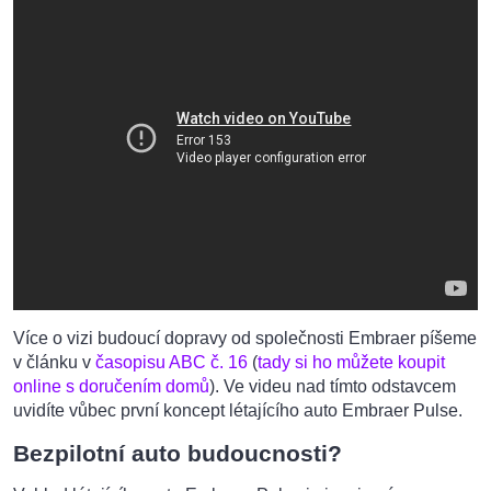
Více o vizi budoucí dopravy od společnosti Embraer píšeme
v článku v
časopisu ABC č. 16
(
tady si ho můžete koupit
online s doručením domů
). Ve videu nad tímto odstavcem
uvidíte vůbec první koncept létajícího auto Embraer Pulse.
Bezpilotní auto budoucnosti?