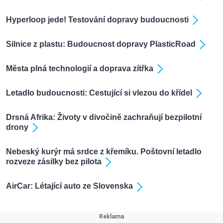
Hyperloop jede! Testování dopravy budoucnosti
Silnice z plastu: Budoucnost dopravy PlasticRoad
Města plná technologií a doprava zítřka
Letadlo budoucnosti: Cestující si vlezou do křídel
Drsná Afrika: Životy v divočině zachraňují bezpilotní
drony
Nebeský kurýr má srdce z křemíku. Poštovní letadlo
rozveze zásilky bez pilota
AirCar: Létající auto ze Slovenska