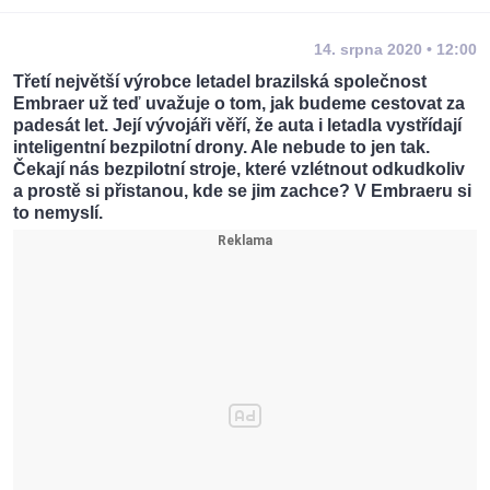
14. srpna 2020 • 12:00
Třetí největší výrobce letadel brazilská společnost
Embraer už teď uvažuje o tom, jak budeme cestovat za
padesát let. Její vývojáři věří, že auta i letadla vystřídají
inteligentní bezpilotní drony. Ale nebude to jen tak.
Čekají nás bezpilotní stroje, které vzlétnout odkudkoliv
a prostě si přistanou, kde se jim zachce? V Embraeru si
to nemyslí.