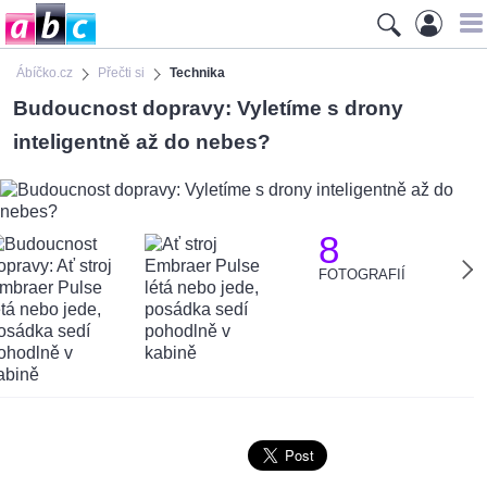
Ábíčko.cz
Přečti si
Technika
Budoucnost dopravy: Vyletíme s drony
inteligentně až do nebes?
8
FOTOGRAFIÍ