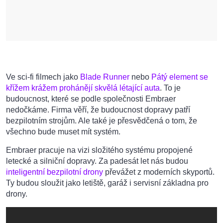
Ve sci-fi filmech jako
Blade Runner
nebo
Pátý element se
křížem krážem prohánějí skvělá létající auta
. To je
budoucnost, které se podle společnosti Embraer
nedočkáme. Firma věří, že budoucnost dopravy patří
bezpilotním strojům. Ale také je přesvědčená o tom, že
všechno bude muset mít systém.
Embraer pracuje na vizi složitého systému propojené
letecké a silniční dopravy. Za padesát let nás budou
inteligentní bezpilotní drony
převážet z moderních skyportů.
Ty budou sloužit jako letiště, garáž i servisní základna pro
drony.