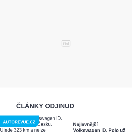
ČLÁNKY ODJINUD
AUTOREVUE.CZ
Nejlevnější
Volkswagen ID. Polo už