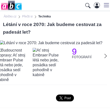
Ábíčko.cz
Přečti si
Technika
Létání v roce 2070: Jak budeme cestovat za
padesát let?
9
FOTOGRAFIÍ