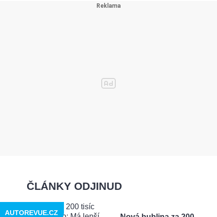
ČLÁNKY ODJINUD
AUTOREVUE.CZ
Nová bublina za 200