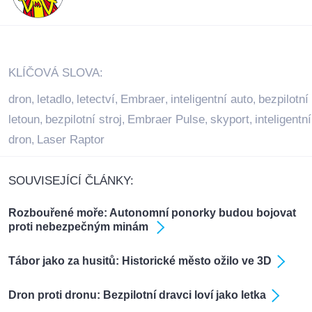
KLÍČOVÁ SLOVA:
dron
letadlo
letectví
Embraer
inteligentní auto
bezpilotní
,
,
,
,
,
letoun
bezpilotní stroj
Embraer Pulse
skyport
inteligentní
,
,
,
,
dron
Laser Raptor
,
SOUVISEJÍCÍ ČLÁNKY:
Rozbouřené moře: Autonomní ponorky budou bojovat
proti nebezpečným minám
Tábor jako za husitů: Historické město ožilo ve 3D
Dron proti dronu: Bezpilotní dravci loví jako letka