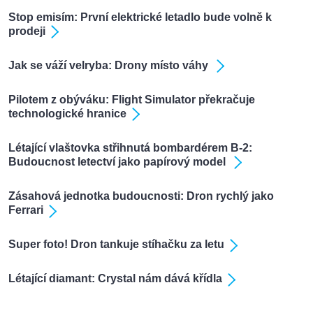
Stop emisím: První elektrické letadlo bude volně k
prodeji
Jak se váží velryba: Drony místo váhy
Pilotem z obýváku: Flight Simulator překračuje
technologické hranice
Létající vlaštovka střihnutá bombardérem B-2:
Budoucnost letectví jako papírový model
Zásahová jednotka budoucnosti: Dron rychlý jako
Ferrari
Super foto! Dron tankuje stíhačku za letu
Létající diamant: Crystal nám dává křídla