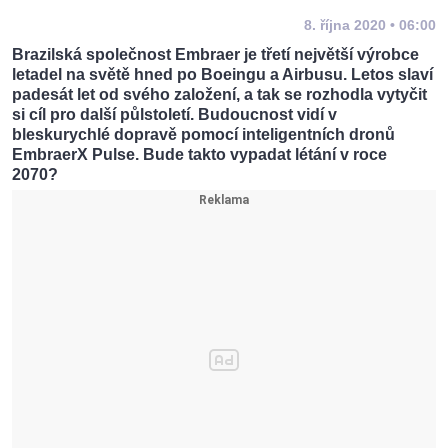
8. října 2020 • 06:00
Brazilská společnost Embraer je třetí největší výrobce
letadel na světě hned po Boeingu a Airbusu. Letos slaví
padesát let od svého založení, a tak se rozhodla vytyčit
si cíl pro další půlstoletí. Budoucnost vidí v
bleskurychlé dopravě pomocí inteligentních dronů
EmbraerX Pulse. Bude takto vypadat létání v roce
2070?