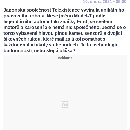
10. února 2021 • 06:00
Japonská společnost Telexistence vyvinula unikátního
pracovního robota. Nese jméno Model-T podle
legendárního automobilu značky Ford, se světem
motorů a karoserií ale nemá nic společného. Jedná se o
torzo vybavené hlavou plnou kamer, senzorů a dvojicí
šikovných rukou, které mají za úkol pomáhat s
každodenními úkoly v obchodech. Je to technologie
budoucnosti, nebo slepá ulička?