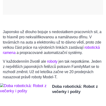
Japonsko už dlouho bojuje s nedostatkem pracovních sil, a
to hlavně pro nekvalifikovanou a namáhavou dřinu. V
továrnách na auta a elektroniku už to dávno vědí, proto zde
velkou část práce na výrobních linkách zastávají
robotická
ramena
a propracované automatizační systémy.
V každodenním životě ale
roboty
jen tak nepotkáme. Jeden
z největších japonských řetězců potravin FamilyMart se to
rozhodl změnit. Už od letoška začne ve 20 prodejnách
nasazovat právě roboty Model-T.
Doba robotická: Robot z
večerky i pošty