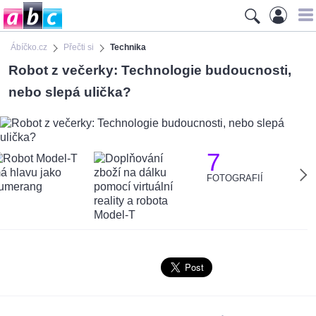
Ábíčko.cz
Přečti si
Technika
Robot z večerky: Technologie budoucnosti,
nebo slepá ulička?
7
FOTOGRAFIÍ