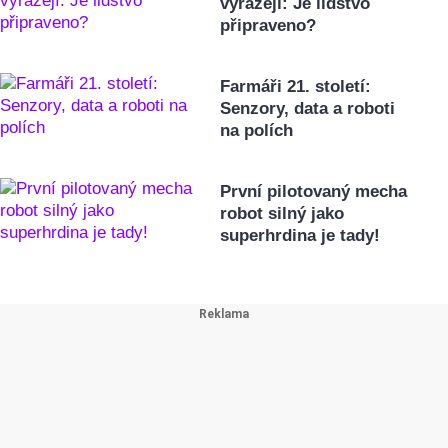
vyrážejí: Je lidstvo
připraveno?
Farmáři 21. století:
Senzory, data a roboti
na polích
První pilotovaný mecha
robot silný jako
superhrdina je tady!