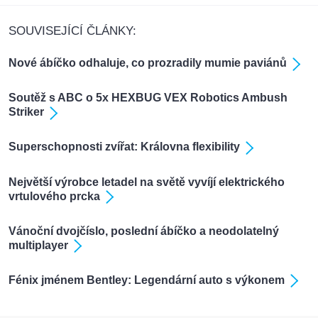
SOUVISEJÍCÍ ČLÁNKY:
Nové ábíčko odhaluje, co prozradily mumie paviánů
Soutěž s ABC o 5x HEXBUG VEX Robotics Ambush
Striker
Superschopnosti zvířat: Královna flexibility
Největší výrobce letadel na světě vyvíjí elektrického
vrtulového prcka
Vánoční dvojčíslo, poslední ábíčko a neodolatelný
multiplayer
Fénix jménem Bentley: Legendární auto s výkonem