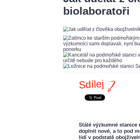
biolaboratoři
Sdílej
Stálé výzkumné stanice 
doplnit nové, a to pod m
lidí v podstatě obojživel