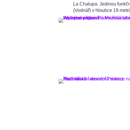
La Chalupa. Jedinou funkč
(Vodnář) v hloubce 19 metrů