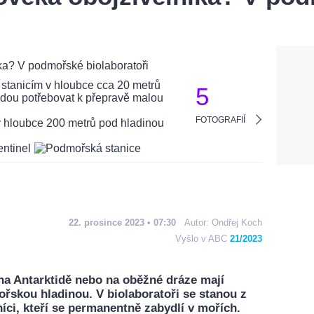
5
FOTOGRAFIÍ
22. prosince 2023 • 07:30
Autor:
Ondřej Koch
Vyšlo v ABC
21/2023
na Antarktidě nebo na oběžné dráze mají
ořskou hladinou. V biolaboratoři se stanou z
níci, kteří se permanentně zabydlí v mořích.