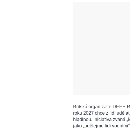
Britská organizace DEEP Re
roku 2027 chce z lidí uděla
hladinou. Iniciativa zvaná
jako „udělejme lidi vodními