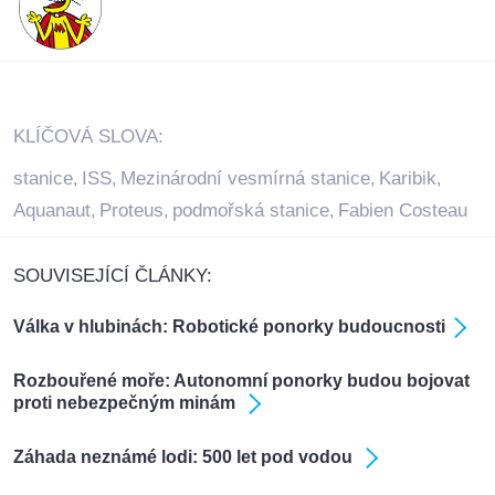
KLÍČOVÁ SLOVA:
stanice
ISS
Mezinárodní vesmírná stanice
Karibik
,
,
,
,
Aquanaut
Proteus
podmořská stanice
Fabien Costeau
,
,
,
SOUVISEJÍCÍ ČLÁNKY:
Válka v hlubinách: Robotické ponorky budoucnosti
Rozbouřené moře: Autonomní ponorky budou bojovat
proti nebezpečným minám
Záhada neznámé lodi: 500 let pod vodou