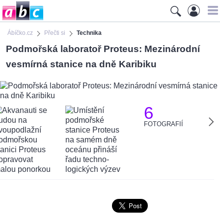
Ábíčko.cz
Přečti si
Technika
Podmořská laboratoř Proteus: Mezinárodní
vesmírná stanice na dně Karibiku
6
FOTOGRAFIÍ