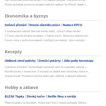
Rusko požaduje povinnou instalaci státních aplikací do iPhonů. Apple o...
Ekonomika a byznys
Daňové přiznání
Novela zákoníku práce
Nadace EPCG
V bratislavské rafinerii Slovnaft hořela nádrž, výbuch otřásl okolím
V Česku otevřel třicátou prodejnu, v Polsku končí. Německý diskont nez...
Finvox roste v počtu konzultantů i službách pro klienty. Jeho součástí...
Recepty
Oblíbené zimní polévky
Domácí pekárny
Jídlo podle horoskopu
Cuketová zmrzlina? Vyzkoušejte nečekaný letní hit a geniální způsob, j...
Rychlé buchty s broskvemi: 5 receptů na sladké letní moučníky, které m...
Oopsie bread: Proteinové pečivo lehké jako obláček zvládnete připravit...
Hobby a zábava
BLESK Tlapky
Divoký kačer
Netflix filmy a seriály
Přibývá paniky na dovolené: Vnuka paní Soni v hotelu poštípaly štěnice...