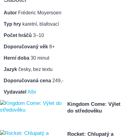
Autor
Fréderic Moyersoen
Typ hry
karetní, blafovací
Počet hráčů
3–10
Doporučovaný věk
8+
Herní doba
30 minut
Jazyk
česky, bez textu
Doporučovaná cena
249,-
Vydavatel
Albi
Kingdom Come: Výlet
do středověku
Rocket: Chlupatý a