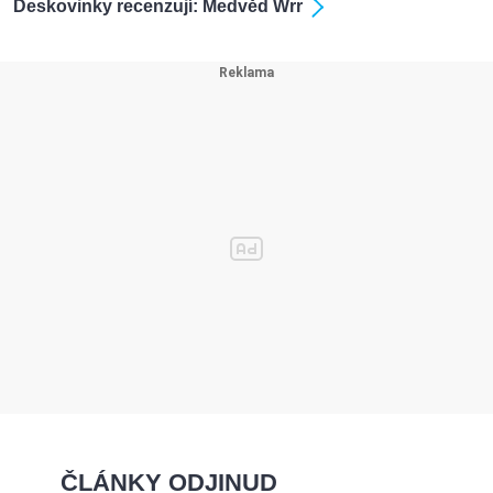
Deskovinky recenzují: Medvěd Wrr
ČLÁNKY ODJINUD