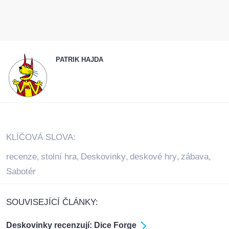
PATRIK HAJDA
KLÍČOVÁ SLOVA:
recenze
stolní hra
Deskovinky
deskové hry
zábava
,
,
,
,
,
Sabotér
SOUVISEJÍCÍ ČLÁNKY:
Deskovinky recenzují: Dice Forge