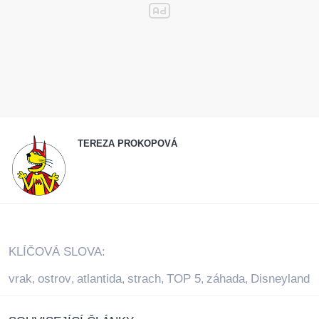
TEREZA PROKOPOVÁ
KLÍČOVÁ SLOVA:
vrak
ostrov
atlantida
strach
TOP 5
záhada
Disneyland
,
,
,
,
,
,