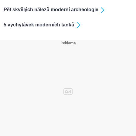
Pět skvělých nálezů moderní archeologie
5 vychytávek moderních tanků