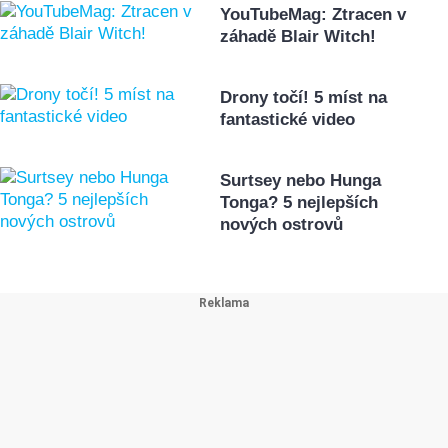
YouTubeMag: Ztracen v
záhadě Blair Witch!
Drony točí! 5 míst na
fantastické video
Surtsey nebo Hunga
Tonga? 5 nejlepších
nových ostrovů