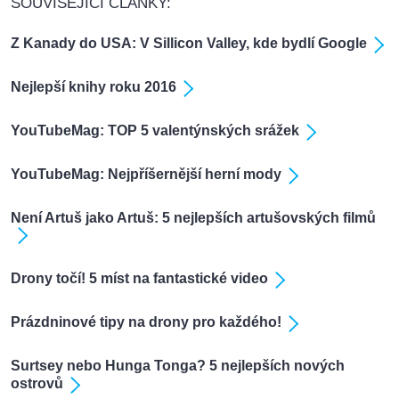
SOUVISEJÍCÍ ČLÁNKY:
Z Kanady do USA: V Sillicon Valley, kde bydlí Google
Nejlepší knihy roku 2016
YouTubeMag: TOP 5 valentýnských srážek
YouTubeMag: Nejpříšernější herní mody
Není Artuš jako Artuš: 5 nejlepších artušovských filmů
Drony točí! 5 míst na fantastické video
Prázdninové tipy na drony pro každého!
Surtsey nebo Hunga Tonga? 5 nejlepších nových
ostrovů