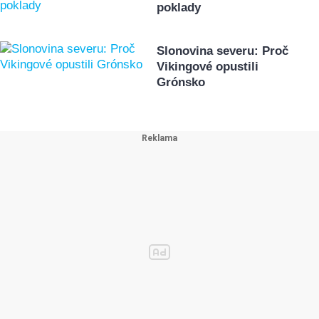
poklady
Slonovina severu: Proč
Vikingové opustili
Grónsko