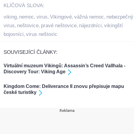
KLÍČOVÁ SLOVA:
viking
nemoc
virus
Vikingové
vážná nemoc
nebezpečný
,
,
,
,
,
virus
neštovice
pravé neštovice
nájezdníci
vikingští
,
,
,
,
bojovníci
virus neštovic
,
SOUVISEJÍCÍ ČLÁNKY:
Virtuální muzeum Vikingů: Assassin’s Creed Vallhala -
Discovery Tour: Viking Age
Kingdom Come: Deliverance II znovu přepisuje mapu
české turistiky