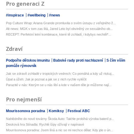
Pro generaci Z
#inspirace
#wellbeing
#news
Pop Culture Wrap: Ariana Grande promluvila o svém ústupu z veřejného ž...
Alt news: MGK v tom zas lítá, Jared Leto byl obviněný ze sexuálního ob...
RECEPT: Perfektní letní kombinace, které tě zchladí, i kdybys nechtěl*...
Zdraví
Podpořte dětskou imunitu
Babské rady proti nachlazení
S čím vším
pomůže rýmovník
Jak se zdravě zchladit v tropických vedrech: Co pomáhá a kdy už riskuj...
Úpal a úžeh: Jak je poznat a jak se z nich rychle vyléčit
Parazité v nás: Kterým se u nás líbí a kde v našem těle je můžeme nají...
Pro nejmenší
Mourissonova poradna
Komiksy
Festival ABC
Nahlédněte do nové továrny Škoda Auto: Takhle probíhá výroba baterií p...
Desková hra Stínadla: Rychlé šípy ožívají v napínavé
Mourrisonova poradna: Jsem líná a nic se mi nechce dělat: Kdy jde o ún...