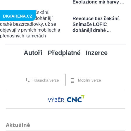
Evoluzione má barvy ...
DIGIARENA.CZ
Revoluce bez čekání.
Snímače LOFIC
dohánějí drahé ...
Autoři
Předplatné
Inzerce
Klasická verze
Mobilní verze
VÝBĚR
Aktuálně