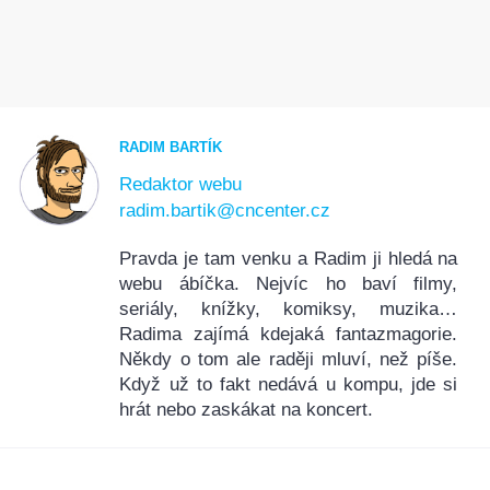
RADIM BARTÍK
Redaktor webu
radim.bartik@cncenter.cz
Pravda je tam venku a Radim ji hledá na
webu ábíčka. Nejvíc ho baví filmy,
seriály, knížky, komiksy, muzika…
Radima zajímá kdejaká fantazmagorie.
Někdy o tom ale raději mluví, než píše.
Když už to fakt nedává u kompu, jde si
hrát nebo zaskákat na koncert.