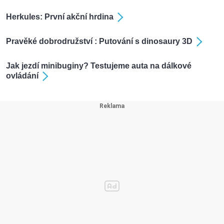
Herkules: První akční hrdina
Pravěké dobrodružství : Putování s dinosaury 3D
Jak jezdí minibuginy? Testujeme auta na dálkové
ovládání