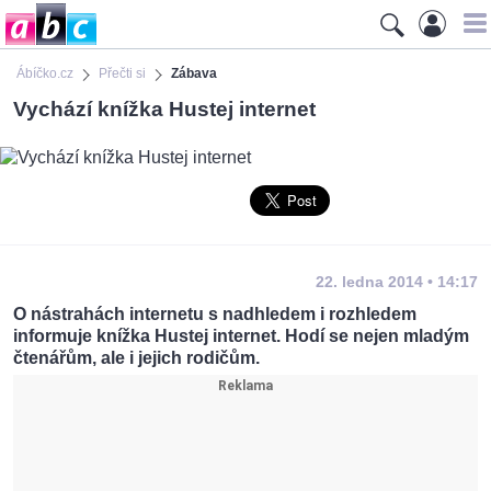
Ábíčko.cz
Přečti si
Zábava
Vychází knížka Hustej internet
22. ledna 2014 • 14:17
O nástrahách internetu s nadhledem i rozhledem
informuje knížka Hustej internet. Hodí se nejen mladým
čtenářům, ale i jejich rodičům.