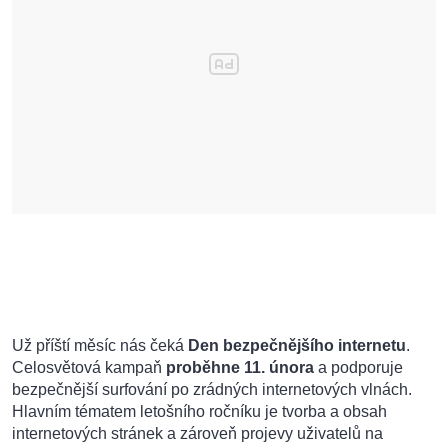
Už příští měsíc nás čeká
Den bezpečnějšího internetu
.
Celosvětová kampaň
proběhne 11. února
a podporuje
bezpečnější surfování po zrádných internetových vlnách.
Hlavním tématem letošního ročníku je tvorba a obsah
internetových stránek a zároveň projevy uživatelů na