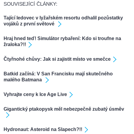
SOUVISEJÍCÍ ČLÁNKY:
Tající ledovec v lyžařském resortu odhalil pozůstatky
vojáků z první světové
Hraj hned teď! Simulátor rybaření: Kdo si troufne na
žraloka?!!
Čtyřnohé chůvy: Jak si zajistit místo ve smečce
Batkid začíná: V San Francisku mají skutečného
malého Batmana
Vyhrajte ceny k Ice Age Live
Gigantický ptakopysk měl nebezpečně zubatý úsměv
Hydronaut: Asteroid na Slapech?!!