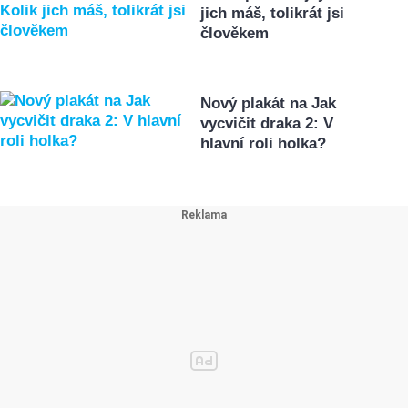
jich máš, tolikrát jsi
člověkem
Nový plakát na Jak
vycvičit draka 2: V
hlavní roli holka?