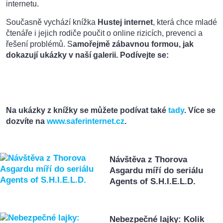
internetu.
Současně vychází knížka
Hustej internet
, která chce mladé
čtenáře i jejich rodiče poučit o online rizicích, prevenci a
řešení problémů. S
amořejmě zábavnou formou, jak
dokazují ukázky v naší galerii. Podívejte se:
Na ukázky z knížky se můžete podívat také
tady
. Více se
dozvíte na
www.saferinternet.cz
.
Návštěva z Thorova
Asgardu míří do seriálu
Agents of S.H.I.E.L.D.
Nebezpečné lajky: Kolik