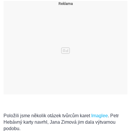
Položili jsme několik otázek tvůrcům karet
Imaglee
. Petr
Hebávný karty navrhl, Jana Zimová jim dala výtvarnou
podobu.