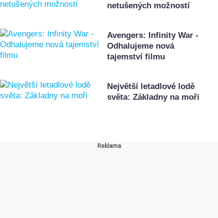
netušených možností
Avengers: Infinity War -
Odhalujeme nová
tajemství filmu
Největší letadlové lodě
světa: Základny na moři